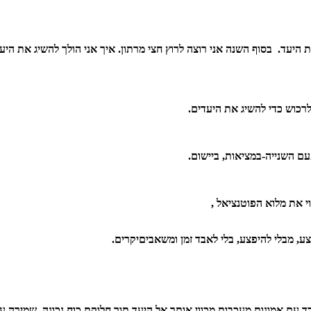
את היעד. בסוף השנה אני רוצה לרוץ חצי מרתון. איך אני הולך להשיג את ה
לרכוש כדי להשיג את היעדים.
עם השנייה-במציאות, ביישום.
וי את מלוא הפוטנציאל ,
, מבלי להיפצע, בלי לאבד זמן ומשאביםיקרים.
 עם אמונות מעכבות מכוון אותך אל היעד תוך חלוקת כוח נכונה, שמירה על