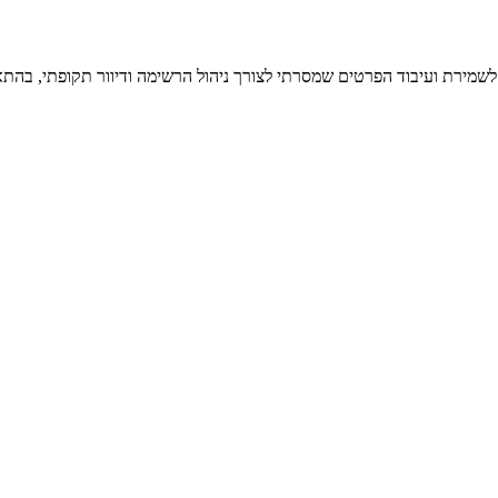
 לשמירת ועיבוד הפרטים שמסרתי לצורך ניהול הרשימה ודיוור תקופתי, בהתא