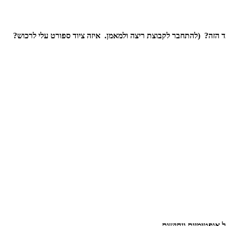
יעד הזה? (להתחבר לקבוצת ריצה ולמאמן. איזה ציוד ספורט עלי לרכוש?
 אופטימיות ונחישות.