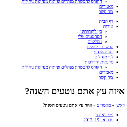
הקורס להכשרת מנהלים ופיתוח מנהיגות ניהולית
מאמרים
צור קשר
דף הבית
אודות
בין לקוחותינו
הסרטונים שלי
ממליצים
הכשרת מנהלים
ייעוץ ארגוני
לווי מנהלים
סדנאות והדרכות
הקורס להכשרת מנהלים ופיתוח מנהיגות ניהולית
מאמרים
צור קשר
איזה עץ אתם נוטעים השנה?
ראשי
»
מאמרים
»
איזה עץ אתם נוטעים השנה?
גילי ראובני
פברואר 19, 2017