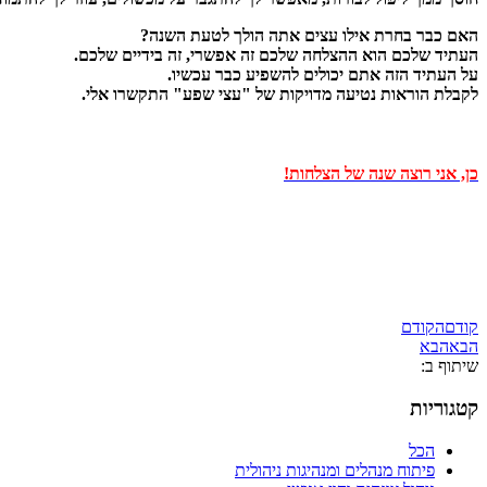
האם כבר בחרת אילו עצים אתה הולך לטעת השנה?
העתיד שלכם הוא ההצלחה שלכם זה אפשרי, זה בידיים שלכם.
על העתיד הזה אתם יכולים להשפיע כבר עכשיו.
לקבלת הוראות נטיעה מדויקות של "עצי שפע" התקשרו אלי.
כן, אני רוצה שנה של הצלחות!
קודם
הקודם
הבא
הבא
שיתוף ב:
קטגוריות
הכל
פיתוח מנהלים ומנהיגות ניהולית