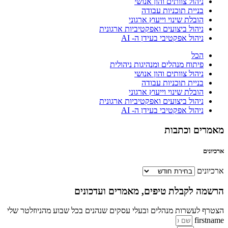
ניהול צוותים והון אנושי
בניית תוכניות עבודה
הובלת שינוי וייעוץ ארגוני
ניהול ביצועים ואפקטיביות ארגונית
ניהול אפקטיבי בעידן ה- AI
הכל
פיתוח מנהלים ומנהיגות ניהולית
ניהול צוותים והון אנושי
בניית תוכניות עבודה
הובלת שינוי וייעוץ ארגוני
ניהול ביצועים ואפקטיביות ארגונית
ניהול אפקטיבי בעידן ה- AI
מאמרים וכתבות
ארכיונים
ארכיונים
הרשמה לקבלת טיפים, מאמרים ועדכונים
הצטרף לעשרות מנהלים ובעלי עסקים שנהנים בכל שבוע מהניוזלטר שלי
firstname