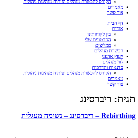
הקורס להכשרת מנהלים ופיתוח מנהיגות ניהולית
מאמרים
צור קשר
דף הבית
אודות
בין לקוחותינו
הסרטונים שלי
ממליצים
הכשרת מנהלים
ייעוץ ארגוני
לווי מנהלים
סדנאות והדרכות
הקורס להכשרת מנהלים ופיתוח מנהיגות ניהולית
מאמרים
צור קשר
תגית:
ריברסינג
Rebirthing – ריברסינג – נשימה מעגלית