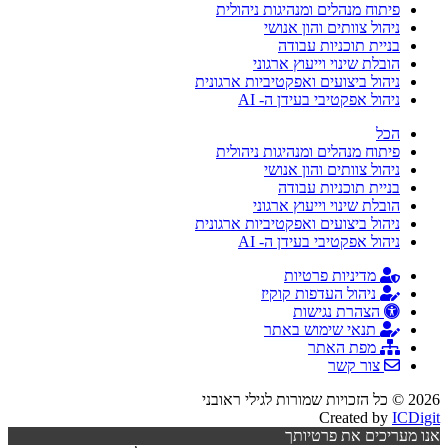
פיתוח מנהלים ומנהיגות ניהולית
ניהול צוותים והון אנושי
בניית תוכניות עבודה
הובלת שינוי וייעוץ ארגוני
ניהול ביצועים ואפקטיביות ארגונית
ניהול אפקטיבי בעידן ה- AI
הכל
פיתוח מנהלים ומנהיגות ניהולית
ניהול צוותים והון אנושי
בניית תוכניות עבודה
הובלת שינוי וייעוץ ארגוני
ניהול ביצועים ואפקטיביות ארגונית
ניהול אפקטיבי בעידן ה- AI
מדיניות פרטיות
ניהול העדפות קוקיז
הצהרת נגישות
תנאי שימוש באתר
מפת האתר
צור קשר
2026 © כל הזכויות שמורות לגילי ראובני
Created by
ICDigit
אנו מעריכים את פרטיותך