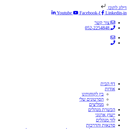
דילוג לתוכן
Youtube
Facebook-f
Linkedin-in
צור קשר
052-2254848
דף הבית
אודות
בין לקוחותינו
הסרטונים שלי
ממליצים
הכשרת מנהלים
ייעוץ ארגוני
לווי מנהלים
סדנאות והדרכות