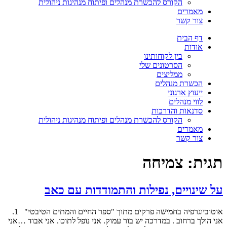
הקורס להכשרת מנהלים ופיתוח מנהיגות ניהולית
מאמרים
צור קשר
דף הבית
אודות
בין לקוחותינו
הסרטונים שלי
ממליצים
הכשרת מנהלים
ייעוץ ארגוני
לווי מנהלים
סדנאות והדרכות
הקורס להכשרת מנהלים ופיתוח מנהיגות ניהולית
מאמרים
צור קשר
תגית:
צמיחה
על שינויים, נפילות והתמודדות עם כאב
אוטוביוגרפיה בחמישה פרקים מתוך "ספר החיים והמתים הטיבטי" 1.
אני הולך ברחוב . במדרכה יש בור עמוק. אני נופל לתוכו. אני אבוד …אני