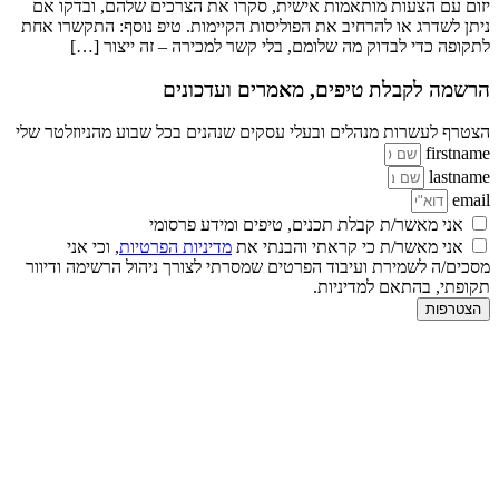
יזום עם הצעות מותאמות אישית, סקרו את הצרכים שלהם, ובדקו אם
ניתן לשדרג או להרחיב את הפוליסות הקיימות. טיפ נוסף: התקשרו אחת
לתקופה כדי לבדוק מה שלומם, בלי קשר למכירה – זה ייצור […]
הרשמה לקבלת טיפים, מאמרים ועדכונים
הצטרף לעשרות מנהלים ובעלי עסקים שנהנים בכל שבוע מהניוזלטר שלי
firstname
lastname
email
אני מאשר/ת קבלת תכנים, טיפים ומידע פרסומי
אני מאשר/ת כי קראתי והבנתי את
מדיניות הפרטיות
, וכי אני
מסכים/ה לשמירת ועיבוד הפרטים שמסרתי לצורך ניהול הרשימה ודיוור
תקופתי, בהתאם למדיניות.
הצטרפות