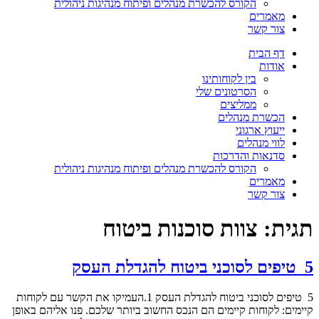
הקורס להכשרת מנהלים ופיתוח מנהיגות ניהולית
מאמרים
צור קשר
דף הבית
אודות
בין לקוחותינו
הסרטונים שלי
ממליצים
הכשרת מנהלים
ייעוץ ארגוני
לווי מנהלים
סדנאות והדרכות
הקורס להכשרת מנהלים ופיתוח מנהיגות ניהולית
מאמרים
צור קשר
תגית:
צוות סוכנות ביטוח
5 טיפים לסוכני ביטוח להגדלת העסק
5 טיפים לסוכני ביטוח להגדלת העסק 1.העמיקו את הקשר עם לקוחות
קיימים: לקוחות קיימים הם הנכס החשוב ביותר שלכם. פנו אליהם באופן