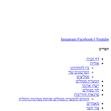
Instagram
Facebook-f
Youtube
תפריט
דף הבית
אודות
בין לקוחותינו
הסרטונים שלי
ממליצים
הכשרת מנהלים
ייעוץ ארגוני
לווי מנהלים
סדנאות והדרכות
הקורס להכשרת מנהלים ופיתוח מנהיגות ניהולית
מאמרים
צור קשר