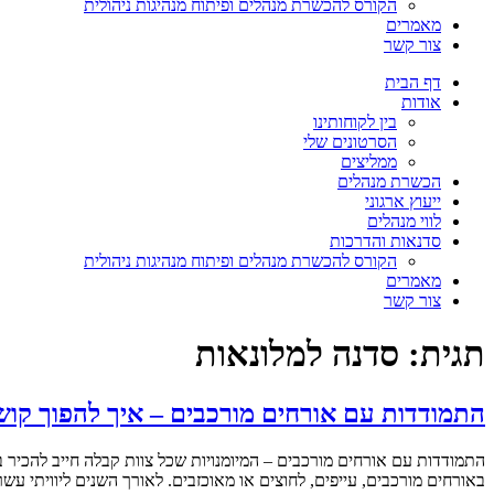
הקורס להכשרת מנהלים ופיתוח מנהיגות ניהולית
מאמרים
צור קשר
דף הבית
אודות
בין לקוחותינו
הסרטונים שלי
ממליצים
הכשרת מנהלים
ייעוץ ארגוני
לווי מנהלים
סדנאות והדרכות
הקורס להכשרת מנהלים ופיתוח מנהיגות ניהולית
מאמרים
צור קשר
תגית:
סדנה למלונאות
התמודדות עם אורחים מורכבים – איך להפוך קוש
התמודדות עם אורחים מורכבים – המיומנויות שכל צוות קבלה חייב להכיר 
באורחים מורכבים, עייפים, לחוצים או מאוכזבים. לאורך השנים ליוויתי ע