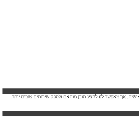
ישה. המידע לרוב אינו מזהה אותך אישית, אך מאפשר לנו להציג תוכן מותאם ולספק שירותים טובים יותר.