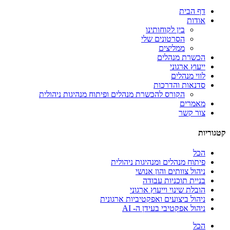
דף הבית
אודות
בין לקוחותינו
הסרטונים שלי
ממליצים
הכשרת מנהלים
ייעוץ ארגוני
לווי מנהלים
סדנאות והדרכות
הקורס להכשרת מנהלים ופיתוח מנהיגות ניהולית
מאמרים
צור קשר
קטגוריות
הכל
פיתוח מנהלים ומנהיגות ניהולית
ניהול צוותים והון אנושי
בניית תוכניות עבודה
הובלת שינוי וייעוץ ארגוני
ניהול ביצועים ואפקטיביות ארגונית
ניהול אפקטיבי בעידן ה- AI
הכל