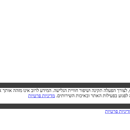
בעת ביקורך באתר, ייתכן שיישמר מידע בדפדפן שלך בצורת קובצי Cookie, לצורך הפעלה תקינה ושיפור חוויית הגל
מדיניות פרטיות
דיניות פרטיות