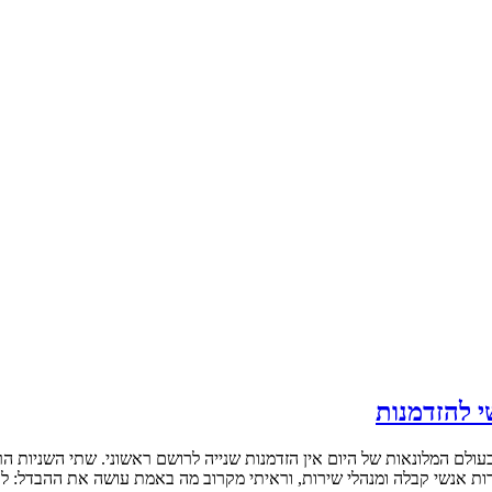
י להזדמנות
בעולם המלונאות של היום אין הזדמנות שנייה לרושם ראשוני. שתי השניות
שרות אנשי קבלה ומנהלי שירות, וראיתי מקרוב מה באמת עושה את ההבדל: ל