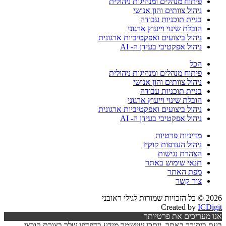
פיתוח מנהלים ומנהיגות ניהולית
ניהול צוותים והון אנושי
בניית תוכניות עבודה
הובלת שינוי וייעוץ ארגוני
ניהול ביצועים ואפקטיביות ארגונית
ניהול אפקטיבי בעידן ה- AI
הכל
פיתוח מנהלים ומנהיגות ניהולית
ניהול צוותים והון אנושי
בניית תוכניות עבודה
הובלת שינוי וייעוץ ארגוני
ניהול ביצועים ואפקטיביות ארגונית
ניהול אפקטיבי בעידן ה- AI
מדיניות פרטיות
ניהול העדפות קוקיז
הצהרת נגישות
תנאי שימוש באתר
מפת האתר
צור קשר
2026 © כל הזכויות שמורות לגילי ראובני
Created by
ICDigit
אנו מעריכים את פרטיותך
בעת ביקורך באתר, ייתכן שיישמר מידע בדפדפן שלך בצורת קובצי