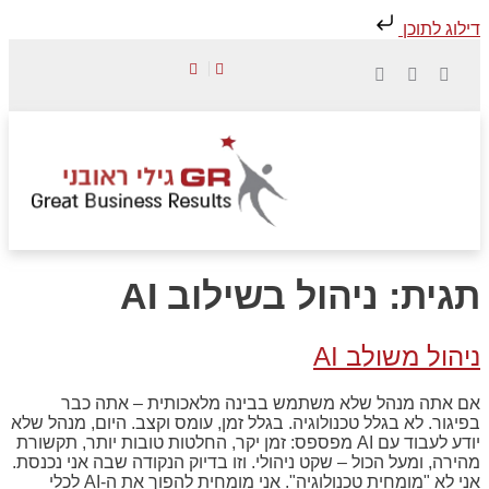
דילוג לתוכן
הכשרת מנהלים
לווי מנהלים
סדנאות והדרכות
תגית:
ניהול בשילוב AI
ניהול משולב AI
אם אתה מנהל שלא משתמש בבינה מלאכותית – אתה כבר
בפיגור. לא בגלל טכנולוגיה. בגלל זמן, עומס וקצב. היום, מנהל שלא
יודע לעבוד עם AI מפספס: זמן יקר, החלטות טובות יותר, תקשורת
מהירה, ומעל הכול – שקט ניהולי. וזו בדיוק הנקודה שבה אני נכנסת.
אני לא "מומחית טכנולוגיה". אני מומחית להפוך את ה-AI לכלי