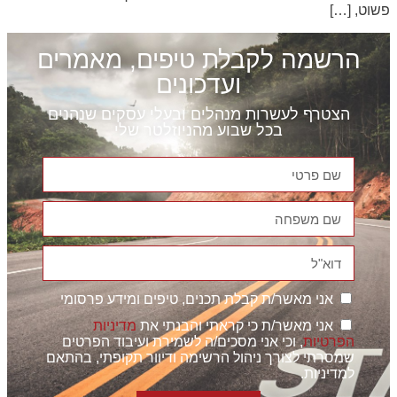
פשוט, […]
הרשמה לקבלת טיפים, מאמרים
ועדכונים
הצטרף לעשרות מנהלים ובעלי עסקים שנהנים
בכל שבוע מהניוזלטר שלי
אני מאשר/ת קבלת תכנים, טיפים ומידע פרסומי
אני מאשר/ת כי קראתי והבנתי את
מדיניות
הפרטיות
, וכי אני מסכים/ה לשמירת ועיבוד הפרטים
שמסרתי לצורך ניהול הרשימה ודיוור תקופתי, בהתאם
למדיניות.