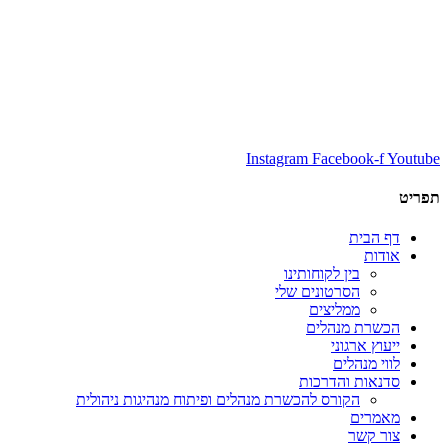
Instagram
Facebook-f
Youtube
תפריט
דף הבית
אודות
בין לקוחותינו
הסרטונים שלי
ממליצים
הכשרת מנהלים
ייעוץ ארגוני
לווי מנהלים
סדנאות והדרכות
הקורס להכשרת מנהלים ופיתוח מנהיגות ניהולית
מאמרים
צור קשר