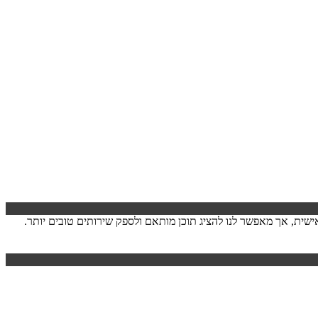
ישה. המידע לרוב אינו מזהה אותך אישית, אך מאפשר לנו להציג תוכן מותאם ולספק שירותים טובים יותר.