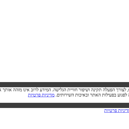
בעת ביקורך באתר, ייתכן שיישמר מידע בדפדפן שלך בצורת קובצי Cookie, לצורך הפעלה תקינה ושיפור חוויית הגל
מדיניות פרטיות
דיניות פרטיות