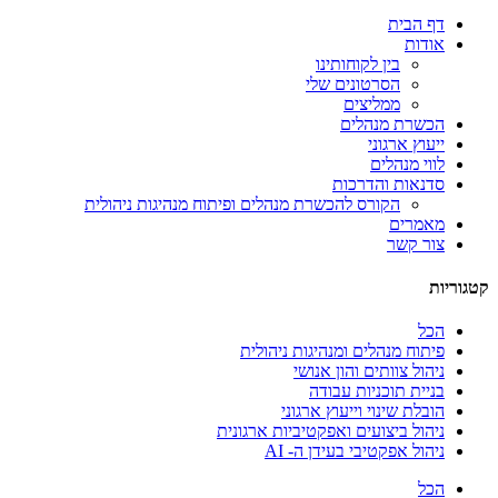
דף הבית
אודות
בין לקוחותינו
הסרטונים שלי
ממליצים
הכשרת מנהלים
ייעוץ ארגוני
לווי מנהלים
סדנאות והדרכות
הקורס להכשרת מנהלים ופיתוח מנהיגות ניהולית
מאמרים
צור קשר
קטגוריות
הכל
פיתוח מנהלים ומנהיגות ניהולית
ניהול צוותים והון אנושי
בניית תוכניות עבודה
הובלת שינוי וייעוץ ארגוני
ניהול ביצועים ואפקטיביות ארגונית
ניהול אפקטיבי בעידן ה- AI
הכל