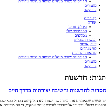
הקורס להכשרת מנהלים ופיתוח מנהיגות ניהולית
מאמרים
צור קשר
דף הבית
אודות
בין לקוחותינו
הסרטונים שלי
ממליצים
הכשרת מנהלים
ייעוץ ארגוני
לווי מנהלים
סדנאות והדרכות
הקורס להכשרת מנהלים ופיתוח מנהיגות ניהולית
מאמרים
צור קשר
תגית:
חדשנות
הסדנה לחדשנות וחשיבה יצירתית כדרך חיים
יש אנשים שמאמצים את הגישה שחדשנות היא האוקיינוס הכחול הבא.שבמקו
נתפסים כבעלי ערך וככאלו שכדאי לעשות איתם עסקים, כי הם מובילים א