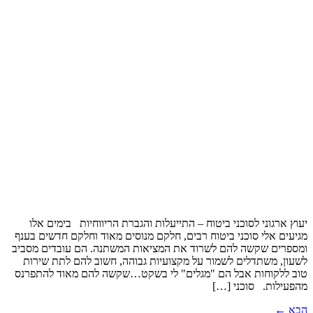
יעוץ ארגוני לסוכני ביטוח – התייעלות והגברת הריווחיות בימים אלו
מגיעים אלי סוכני ביטוח רבים, חלקם מנוסים מאוד וחלקם חדשים בענף
ומספרים שקשה להם לשרוד את המציאות המשתנה. הם עובדים מסביב
לשעון, משתדלים לשמור על מקצועיות גבוהה, חשוב להם לתת שירות
טוב ללקוחות אבל הם "מגלים" לי בשקט…שקשה להם מאוד להתפרנס
מהפעילות. סוכני […]
הבא
←