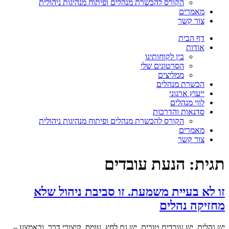
הקורס להכשרת מנהלים ופיתוח מנהיגות ניהולית
מאמרים
צור קשר
דף הבית
אודות
בין לקוחותינו
הסרטונים שלי
ממליצים
הכשרת מנהלים
ייעוץ ארגוני
לווי מנהלים
סדנאות והדרכות
הקורס להכשרת מנהלים ופיתוח מנהיגות ניהולית
מאמרים
צור קשר
תגית:
הנעת עובדים
זו לא בעיית משמעת. זו סביבת ניהול שלא
מחזיקה נהלים
יש נהלים. יש עובדים טובים. יש גם לחץ, עומס, קיצורי דרך. ובאמצע –