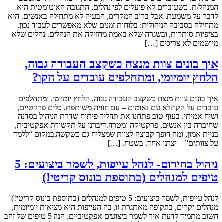
המנהל/ת. כשעובדים לא פועלים לפי נהלים, התגובה האוטומטית היא
לדבר על משמעת. אבל ברוב המקרים, הבעיה לא מתחילה באנשים. היא
מתחילה בסביבה הניהולית: בלוחות זמנים שלא מאפשרים לעבוד נכון,
בציפיות סותרות, ובשגרה שלא באמת מחזיקה את הנהלים. נהלים שלא
מיושמים לא צריכים […]
איך בונים צוות מנצח כשקצב העבודה גבוה,
הלחץ יומיומי, ומתחלפים עובדים על הקו?
איך בונים צוות מנצח כשקצב העבודה גבוה, הלחץ יומיומי, ומתחלפים
עובדים על הקו?לא עם נאומים – עם חוויה משותפת, כלים פרקטיים,
ושיח אמיתי. בעוף-טוב פתחנו את תהליך פיתוח שדרת הניהול בסדנה
שחיברה בין אנשים, פרקטיקה ומטרה.דיברנו על תקשורת אפקטיבית,
בניית אמון, ומה הופך קבוצה לצוות שמצליח גם כשקשה.במקום “ללמד
על צוותים” – יצרנו אחד. בשטח. […]
ניהול בחירום- לנהל עייפות, לשמר ביצועים: 5
טיפים למנהלים (בתוספת בונוס קריטי!)
לנהל עייפות, לשמר ביצועים: 5 טיפים למנהלים (בתוספת בונוס קריטי!)
מנהלים יקרים, בתקופה מאתגרת זו, בה העייפות היא מציאות יומיומית,
חשוב מתמיד לדעת איך לשמר ביצועים אפקטיביים. הנה 5 טיפים של זהב