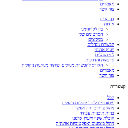
מאמרים
צור קשר
דף הבית
אודות
בין לקוחותינו
הסרטונים שלי
ממליצים
הכשרת מנהלים
ייעוץ ארגוני
לווי מנהלים
סדנאות והדרכות
הקורס להכשרת מנהלים ופיתוח מנהיגות ניהולית
מאמרים
צור קשר
קטגוריות
הכל
פיתוח מנהלים ומנהיגות ניהולית
ניהול צוותים והון אנושי
בניית תוכניות עבודה
הובלת שינוי וייעוץ ארגוני
ניהול ביצועים ואפקטיביות ארגונית