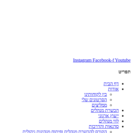
Instagram
Facebook-f
Youtube
תפריט
דף הבית
אודות
בין לקוחותינו
הסרטונים שלי
ממליצים
הכשרת מנהלים
ייעוץ ארגוני
לווי מנהלים
סדנאות והדרכות
הקורס להכשרת מנהלים ופיתוח מנהיגות ניהולית