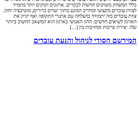
כללי המשחק משתנים חדשות לבקרים. ארגונים זקוקים יותר מתמיד
לצוות עובדים מקצועי ומחוייב המונע מתוך יעדים ברורים, מוטיבציה וחזון.
צוות עובדים כזה יתמודד בהצלחה עם אתגרי התקופה ואף יזניק את
הארגון לשיאים חדשים. ההון האנושי בארגון הוא המשאב החשוב ביותר
שלו. יצירת שייכות ומחויבות בין […]
המירשם הסודי לניהול והנעת עובדים