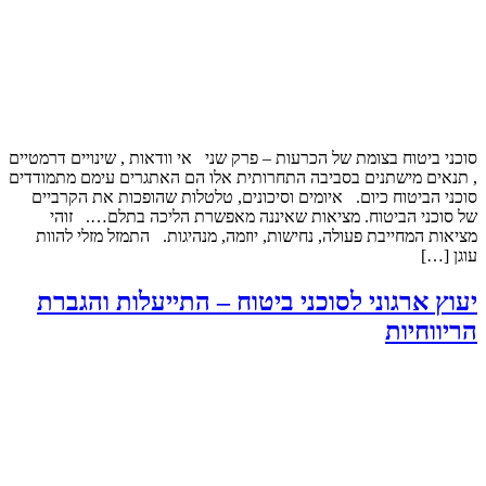
סוכני ביטוח בצומת של הכרעות – פרק שני אי וודאות , שינויים דרמטיים
, תנאים מישתנים בסביבה התחרותית אלו הם האתגרים עימם מתמודדים
סוכני הביטוח כיום. איומים וסיכונים, טלטלות שהופכות את הקרביים
של סוכני הביטוח. מציאות שאיננה מאפשרת הליכה בתלם…. זוהי
מציאות המחייבת פעולה, נחישות, יוזמה, מנהיגות. התמזל מזלי להוות
עוגן […]
יעוץ ארגוני לסוכני ביטוח – התייעלות והגברת
הריווחיות