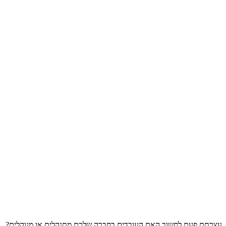
עצרתם פעם לחשוב האם העובדים בחברה שלכם מתנהלים או מנוהלים?