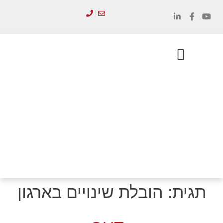
לתוכן
הכשרת מנהלים
סדנאות והדרכות
תגית:
הובלת שינויים בארגון