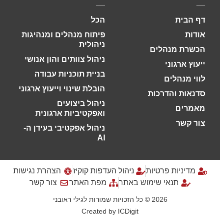
דף הבית
הכל
אודות
פיתוח מנהלים ומנהיגות
ניהולית
הכשרת מנהלים
ניהול צוותים והון אנושי
ייעוץ ארגוני
בניית תוכניות עבודה
לווי מנהלים
הובלת שינוי וייעוץ ארגוני
סדנאות והדרכות
ניהול ביצועים
מאמרים
ואפקטיביות ארגונית
צור קשר
ניהול אפקטיבי בעידן ה-
AI
מדיניות פרטיות
ניהול העדפות קוקיז
הצהרת נגישות
תנאי שימוש באתר
מפת האתר
צור קשר
2026 © כל הזכויות שמורות לגילי ראובני
Created by
ICDigit