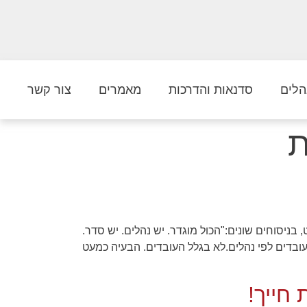
הלים
סדנאות והדרכות
מאמרים
צור קשר
ת
בניסוחים שונים:"הכול מוגדר. יש נהלים. יש סדר.
זה לא קורה." סקר פנימי פשוט שערכתי באחת המחלקות חידד את זה בצורה ברורה:מתוך 25 עובדים, 16 לא עובדים לפי נהלים.לא בגלל העובדים. הבעיה כמעט
חייך!