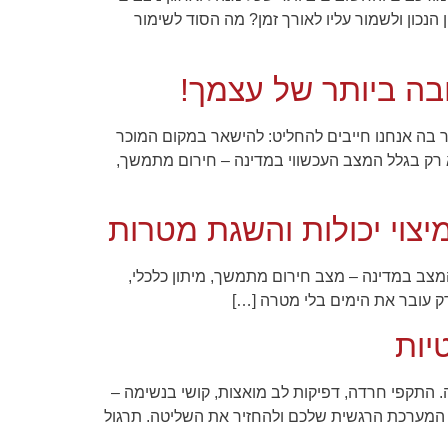
נכון ולשמור עליו לאורך זמן? מה הסוד לשימור
בה ביותר של עצמך!
ר בה אנחנו חייבים להחליט: להישאר במקום המוכר
א רק בגלל המצב העכשווי במדינה – חירום מתמשך,
צוי יכולות והשגת מטרות
מצב במדינה – מצב חירום מתמשך, מיתון כלכלי,
ק עובר את הימים בלי מטרה […]
 התקפי חרדה, דפיקות לב מואצות, קושי בנשימה –
ת המערכת הרגשית שלכם ולהחזיר את השליטה. תרגול