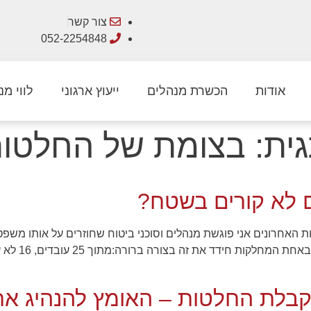
צור קשר
052-2254848
אודות
הכשרת מנהלים
ייעוץ ארגוני
לווי מנ
ית:
בצומת של החלטו
ם לא קורים בשטח?
האחרונים אני פוגשת מנהלים וסוכני ביטוח שחוזרים על אותו משפט, 
אבל בפועל – 
בלת החלטות – האומץ להנהיג את 