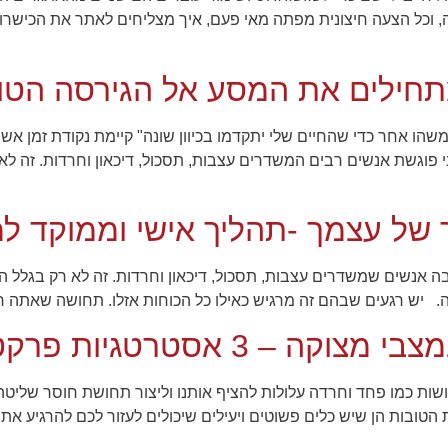
 וכל הצעה חיצונית מפתה מאי פעם, איך מצליחים לאתר את הכישרון ה
תחילים את המסע אל הגירסה הטו
הו אחר כדי שהחיים שלי יתקדמו בכיוון שונה" קיימת נקודת זמן אש
 פוגשת אנשים רבים המשדרים עצבות, תסכול, דיכאון וחרדות. זה ל
של עצמך -תהליך אישי וממוקד למי
ה אנשים שמשדרים עצבות, תסכול, דיכאון וחרדות. זה לא רק בגלל ה
ה. יש רגעים שבהם זה מרגיש כאילו כל הכוחות אזלו. תחושה שאתה ר
 3 אסטרטגיות פרקטיות
ות כמו פחד וחרדה עלולות להציף אותנו וליצור תחושת חוסר שליטה.
הטובות הן שיש כלים פשוטים ויעילים שיכולים לעזור לכם להרגיע א