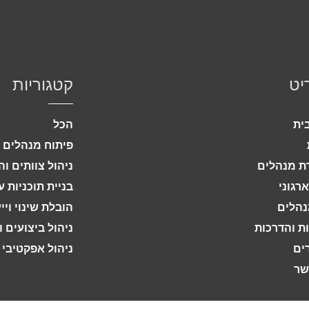
יט
קטגוריות
ית
הכל
פיתוח מנהלים ו
 מנהלים
ניהול צוותים וה
ארגוני
בניית תוכניות 
מנהלים
הובלת שינוי וייע
ת והדרכות
ניהול ביצועים 
ים
ניהול אפקטיבי בע
שר