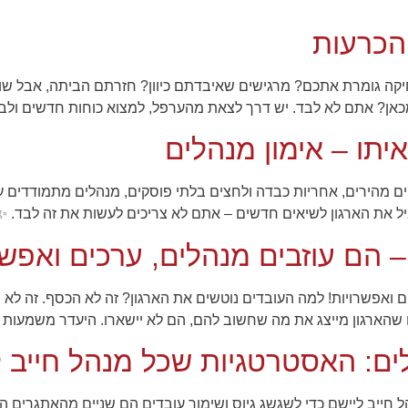
הכרעות
ה גומרת אתכם? מרגישים שאיבדתם כיוון? חזרתם הביתה, אבל שום
כאן? אתם לא לבד. יש דרך לצאת מהערפל, למצוא כוחות חדשים ולבנות
יתו – אימון מנהלים
 שינויים מהירים, אחריות כבדה ולחצים בלתי פוסקים, מנהלים מתמודדי
ל את הארגון לשיאים חדשים – אתם לא צריכים לעשות את זה לבד. ✨ א
– הם עוזבים מנהלים, ערכים ואפשר
ים ואפשרויות! למה העובדים נוטשים את הארגון? זה לא הכסף. זה לא
 שהארגון מייצג את מה שחשוב להם, הם לא יישארו. היעדר משמעות 
לים: האסטרטגיות שכל מנהל חייב 
 חייב ליישם כדי לשגשג גיוס ושימור עובדים הם שניים מהאתגרים המ