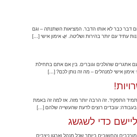
 דבר כבר לא אותו הדבר. המציאות השתנתה – וגם
 עתיד עם יותר בהירות ושליטה. 🌿 אימון אישי […]
ם עם אתגרים שהולכים וגוברים. בין אם אתם בתחילת
ימון אישי למנהלים – מה זה נותן לכם? […]
ויות!
 תמיד התפקיד. זה הרבה יותר מזה. אז למה זה באמת
בעבודה: עובדים רוצים לדעת שהעשייה שלהם […]
ליישם כדי לשגשג
ורכבים והחשובים ביותר שכל מנהל וארגון ניצבים