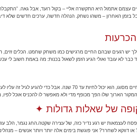
יים עצמם אתמול היא התקשרה אליי – בקול רועד, אבל גאה. "התקבל
אבל בזמן האחרון – משהו נשחק. הנהלה חדשה, ערכים חדשים שלא די
הכרעות
 יש רגעים שבהם החיים מרגישים כמו משחק שחמט. הכלים זזים, החו
כבר לא עובד ואולי הגיע הזמן לשאול בכנות: מה באמת חשוב לי עכשיו?
 המקור הארוך שלו הפך מכופף מדי ולא מאפשר לו להכניס אוכל לפיו, נ
ופה של שאלות גדולות ✦
פסח לעצמאות יש רגע נדיר כזה, של עצירה שקטה.החג נגמר, הלב עו
? או דווקא לשחרר? אני פוגשת בימים אלה יותר ויותר אנשים – מנהל