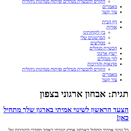
הקורס להכשרת מנהלים ופיתוח מנהיגות ניהולית
מאמרים
צור קשר
דף הבית
אודות
בין לקוחותינו
הסרטונים שלי
ממליצים
הכשרת מנהלים
ייעוץ ארגוני
לווי מנהלים
סדנאות והדרכות
הקורס להכשרת מנהלים ופיתוח מנהיגות ניהולית
מאמרים
צור קשר
תגית:
אבחון ארגוני בצפון
הצעד הראשון לשינוי אמיתי בארגון שלך מתחיל
כאן!
כל שינוי אמיתי מתחיל באבחון אמיץ ישבתי באחד מחדרי הישיבות של