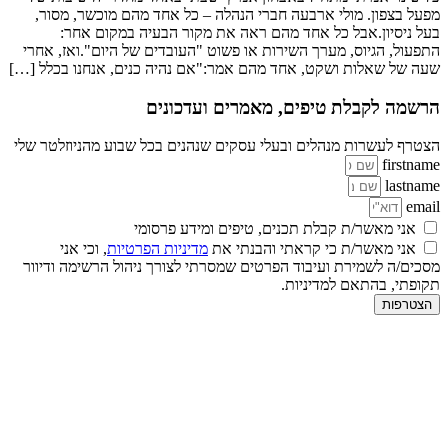
מפעל בצפון. מולי ארבעה חברי הנהלה – כל אחד מהם מוכשר, מסור,
בעל ניסיון.אבל כל אחד מהם ראה את מקור הבעיה במקום אחר:
התפעול, הגיוס, מערך השירות או פשוט "העובדים של היום".ואז, אחרי
שעה של שאלות ושקט, אחד מהם אמר:"אם נהיה כנים, אנחנו בכלל […]
הרשמה לקבלת טיפים, מאמרים ועדכונים
הצטרף לעשרות מנהלים ובעלי עסקים שנהנים בכל שבוע מהניוזלטר שלי
firstname
lastname
email
אני מאשר/ת קבלת תכנים, טיפים ומידע פרסומי
אני מאשר/ת כי קראתי והבנתי את
מדיניות הפרטיות
, וכי אני
מסכים/ה לשמירת ועיבוד הפרטים שמסרתי לצורך ניהול הרשימה ודיוור
תקופתי, בהתאם למדיניות.
הצטרפות