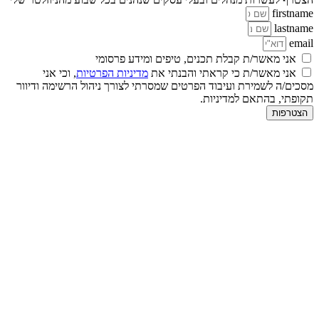
firstname
lastname
email
אני מאשר/ת קבלת תכנים, טיפים ומידע פרסומי
אני מאשר/ת כי קראתי והבנתי את
מדיניות הפרטיות
, וכי אני
מסכים/ה לשמירת ועיבוד הפרטים שמסרתי לצורך ניהול הרשימה ודיוור
תקופתי, בהתאם למדיניות.
הצטרפות