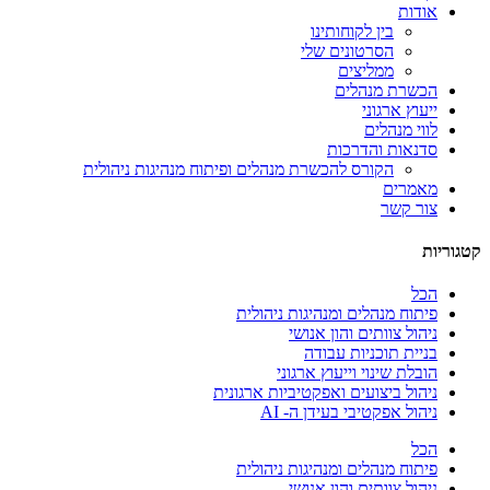
אודות
בין לקוחותינו
הסרטונים שלי
ממליצים
הכשרת מנהלים
ייעוץ ארגוני
לווי מנהלים
סדנאות והדרכות
הקורס להכשרת מנהלים ופיתוח מנהיגות ניהולית
מאמרים
צור קשר
קטגוריות
הכל
פיתוח מנהלים ומנהיגות ניהולית
ניהול צוותים והון אנושי
בניית תוכניות עבודה
הובלת שינוי וייעוץ ארגוני
ניהול ביצועים ואפקטיביות ארגונית
ניהול אפקטיבי בעידן ה- AI
הכל
פיתוח מנהלים ומנהיגות ניהולית
ניהול צוותים והון אנושי