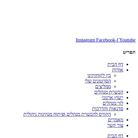
Instagram
Facebook-f
Youtube
תפריט
דף הבית
אודות
בין לקוחותינו
הסרטונים שלי
ממליצים
הכשרת מנהלים
ייעוץ ארגוני
לווי מנהלים
סדנאות והדרכות
הקורס להכשרת מנהלים ופיתוח מנהיגות ניהולית
מאמרים
צור קשר
דף הבית