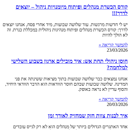
קורס הכשרת מנהלים ופיתוח מיומנויות ניהול – יוצאים
לדרך!!!
יש לי חדשות מרגשות. עוד שלושה שבועות, מיד אחרי פסח, אנחנו יוצאים
לדרך: קורס הכשרת מנהלים ופיתוח מנהיגות ניהולית במכללת כנרת. זה
לא הולך להיות
להמשך קריאה »
23/03/2026
חוסן ניהולי תחת אש: איך מובילים ארגון בשבוע השלישי
למלחמה?
אנחנו נמצאים כבר שלושה שבועות בתוך מציאות ששינתה את פני
המדינה. שלושה שבועות שבהם חוסר הוודאות הוא הדבר הוודאי היחיד,
והסוף עדיין לא נראה באופק.
להמשך קריאה »
20/03/2026
איך לבנות צוות חזק שמחזיק לאורך זמן
אחד האתגרים הגדולים ביותר של מנהלים הוא לא רק לגייס עובדים