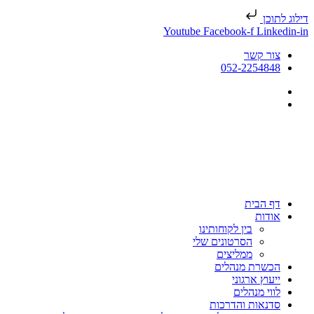
דילוג לתוכן
Youtube
Facebook-f
Linkedin-in
צור קשר
052-2254848
דף הבית
אודות
בין לקוחותינו
הסרטונים שלי
ממליצים
הכשרת מנהלים
ייעוץ ארגוני
לווי מנהלים
סדנאות והדרכות