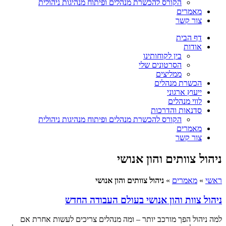
הקורס להכשרת מנהלים ופיתוח מנהיגות ניהולית
מאמרים
צור קשר
דף הבית
אודות
בין לקוחותינו
הסרטונים שלי
ממליצים
הכשרת מנהלים
ייעוץ ארגוני
לווי מנהלים
סדנאות והדרכות
הקורס להכשרת מנהלים ופיתוח מנהיגות ניהולית
מאמרים
צור קשר
ניהול צוותים והון אנושי
ראשי
»
מאמרים
»
ניהול צוותים והון אנושי
ניהול צוות והון אנושי בעולם העבודה החדש
למה ניהול הפך מורכב יותר – ומה מנהלים צריכים לעשות אחרת אם