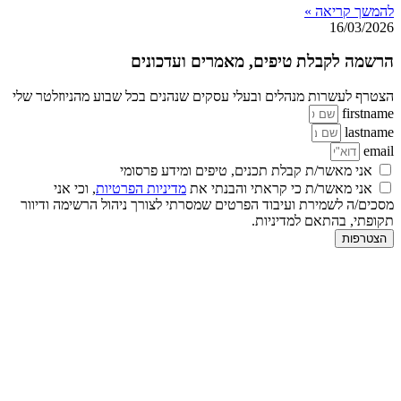
להמשך קריאה »
16/03/2026
הרשמה לקבלת טיפים, מאמרים ועדכונים
הצטרף לעשרות מנהלים ובעלי עסקים שנהנים בכל שבוע מהניוזלטר שלי
firstname
lastname
email
אני מאשר/ת קבלת תכנים, טיפים ומידע פרסומי
אני מאשר/ת כי קראתי והבנתי את
מדיניות הפרטיות
, וכי אני
מסכים/ה לשמירת ועיבוד הפרטים שמסרתי לצורך ניהול הרשימה ודיוור
תקופתי, בהתאם למדיניות.
הצטרפות