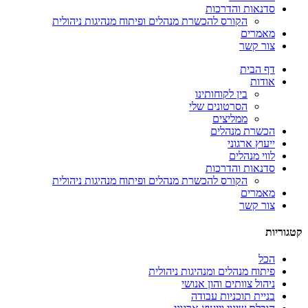
סדנאות והדרכות
הקורס להכשרת מנהלים ופיתוח מנהיגות ניהולית
מאמרים
צור קשר
דף הבית
אודות
בין לקוחותינו
הסרטונים שלי
ממליצים
הכשרת מנהלים
ייעוץ ארגוני
לווי מנהלים
סדנאות והדרכות
הקורס להכשרת מנהלים ופיתוח מנהיגות ניהולית
מאמרים
צור קשר
קטגוריות
הכל
פיתוח מנהלים ומנהיגות ניהולית
ניהול צוותים והון אנושי
בניית תוכניות עבודה