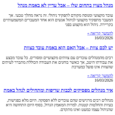
מנהל מצוין בתחום שלו – אבל עדיין לא באמת מנהל
עובד מקצועי ומנוסה מקודם לתפקיד ניהולי. זה נראה מהלך טבעי. אך
המעבר מתפקיד מקצועי לניהול אנשים הוא אחד המעברים המשמעותיים
בקריירה. ניהול הוא מקצוע בפני
להמשך קריאה »
16/03/2026
יש לכם צוות – אבל האם הוא באמת עובד כצוות
רבים מהמנהלים עובדים עם צוותים מקצועיים ומסורים. כל עובד מבצע
את עבודתו היטב, אך כאשר בוחנים את העבודה הכוללת מתברר לעיתים
שהצוות אינו פועל כמערכת
להמשך קריאה »
16/03/2026
איך מנהלים מפסיקים לכבות שריפות ומתחילים לנהל באמת
מנהלים רבים מרגישים שהם עובדים ללא הפסקה. היום מלא בפגישות,
בעיות והחלטות קטנות. למרות המאמץ הגדול, בסוף היום התחושה היא
שהניהול עצמו כמעט ואינו מתקדם.