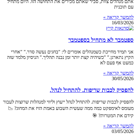
אתם מנהלים צוות, סביר שאתם מכירים את התחושה הזו. היום מתחיל
עם תוכנית
להמשך קריאה »
16/03/2026
ספטמבר לא מתחיל בספטמבר
אני תמיד מחייכת כשמנהלים אומרים לי: "בחגים נעשה סדר." "אחרי
הקיץ נתארגן." "כשיהיה קצת יותר זמן נבנה תהליך." הניסיון מלמד שזה
כמעט אף פעם לא
להמשך קריאה »
30/05/2026
להפסיק לכבות שריפות. להתחיל לנהל.
להפסיק לכבות שריפות. להתחיל לנהל ייעוץ וליווי למנהלות שרוצות לעבור
מעומס לאימפקט כמה ממה שעשית השבוע באמת הזיז את המחוג? 📉
קידם את המטרות? 🎯
להמשך קריאה »
03/05/2026