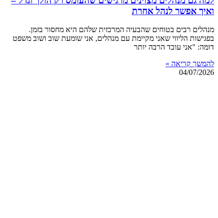
למה גם מנהלים מצוינים מרגישים שהעומס רק הולך וגדל –
ואיך אפשר לנהל אחרת
מנהלים רבים בטוחים שהבעיה המרכזית שלהם היא מחסור בזמן.
בפגישות הליווי שאני מקיימת עם מנהלים, אני שומעת שוב ושוב משפט
דומה: "אני עובד הרבה יותר
להמשך קריאה »
04/07/2026