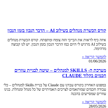
קורס הכשרת מנהלים בשילוב AI – הדבר הנכון בזמן הנכון
איזה כיף לראות את הבייבי הזה צומח ומתפתח. קורס הכשרת מנהלים
בשילוב AI מרגיש לי היום כמו הדבר הנכון בזמן הנכון. יש לנו קבוצה
מדהימה.
להמשך קריאה »
01/06/2026
מערכת ה- SKILLS למנהלים – שיטה לבניית עוזרים
חכמים בקלוד CLAUDE
במפגש האחרון בקורס עבדנו עם Claude על בניית Skills למנהלים – כלי
עבודה חכמים שמותאמים לצרכים האמיתיים של כל מנהל ומנהלת. בנינו
עוזרים שמסייעים בהכנה
להמשך קריאה »
28/05/2026