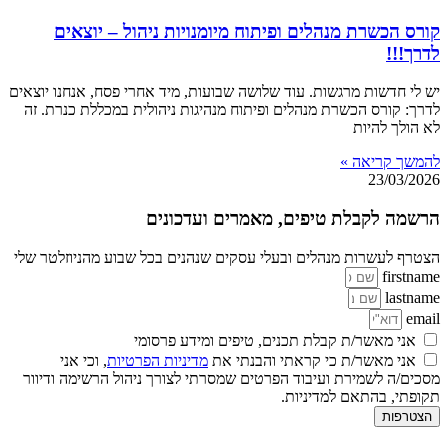
קורס הכשרת מנהלים ופיתוח מיומנויות ניהול – יוצאים
לדרך!!!
יש לי חדשות מרגשות. עוד שלושה שבועות, מיד אחרי פסח, אנחנו יוצאים
לדרך: קורס הכשרת מנהלים ופיתוח מנהיגות ניהולית במכללת כנרת. זה
לא הולך להיות
להמשך קריאה »
23/03/2026
הרשמה לקבלת טיפים, מאמרים ועדכונים
הצטרף לעשרות מנהלים ובעלי עסקים שנהנים בכל שבוע מהניוזלטר שלי
firstname
lastname
email
אני מאשר/ת קבלת תכנים, טיפים ומידע פרסומי
אני מאשר/ת כי קראתי והבנתי את
מדיניות הפרטיות
, וכי אני
מסכים/ה לשמירת ועיבוד הפרטים שמסרתי לצורך ניהול הרשימה ודיוור
תקופתי, בהתאם למדיניות.
הצטרפות