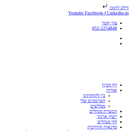
דילוג לתוכן
Youtube
Facebook-f
Linkedin-in
צור קשר
052-2254848
דף הבית
אודות
בין לקוחותינו
הסרטונים שלי
ממליצים
הכשרת מנהלים
ייעוץ ארגוני
לווי מנהלים
סדנאות והדרכות