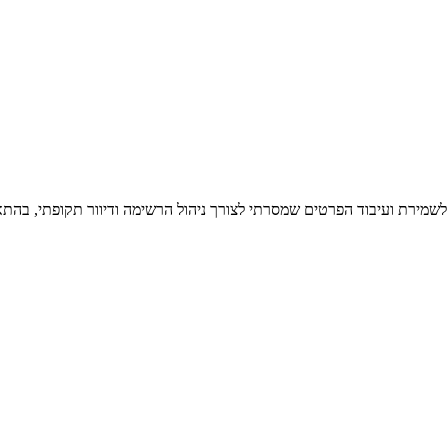
 לשמירת ועיבוד הפרטים שמסרתי לצורך ניהול הרשימה ודיוור תקופתי, בהתא