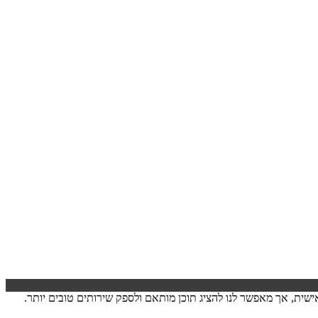
ישה. המידע לרוב אינו מזהה אותך אישית, אך מאפשר לנו להציג תוכן מותאם ולספק שירותים טובים יותר.