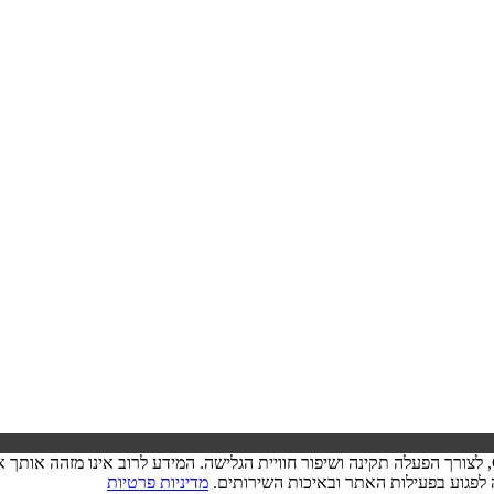
בעת ביקורך באתר, ייתכן שיישמר מידע בדפדפן שלך בצורת קובצי Cookie, לצורך הפעלה תקינה ושיפור חוויית הגל
מדיניות פרטיות