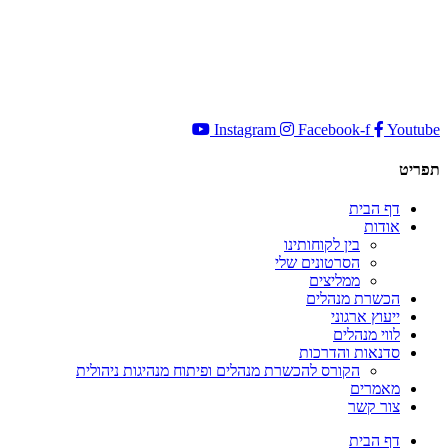
Instagram
Facebook-f
Youtube
תפריט
דף הבית
אודות
בין לקוחותינו
הסרטונים שלי
ממליצים
הכשרת מנהלים
ייעוץ ארגוני
לווי מנהלים
סדנאות והדרכות
הקורס להכשרת מנהלים ופיתוח מנהיגות ניהולית
מאמרים
צור קשר
דף הבית