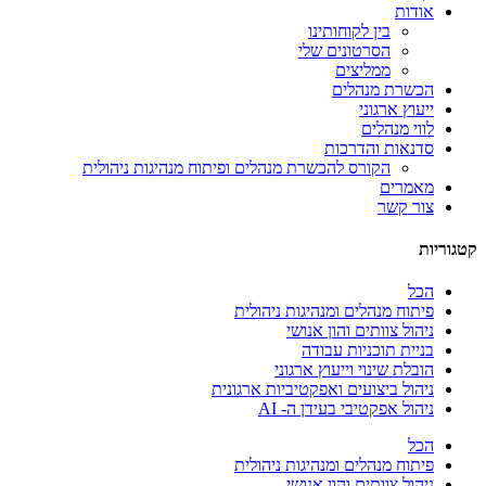
אודות
בין לקוחותינו
הסרטונים שלי
ממליצים
הכשרת מנהלים
ייעוץ ארגוני
לווי מנהלים
סדנאות והדרכות
הקורס להכשרת מנהלים ופיתוח מנהיגות ניהולית
מאמרים
צור קשר
קטגוריות
הכל
פיתוח מנהלים ומנהיגות ניהולית
ניהול צוותים והון אנושי
בניית תוכניות עבודה
הובלת שינוי וייעוץ ארגוני
ניהול ביצועים ואפקטיביות ארגונית
ניהול אפקטיבי בעידן ה- AI
הכל
פיתוח מנהלים ומנהיגות ניהולית
ניהול צוותים והון אנושי