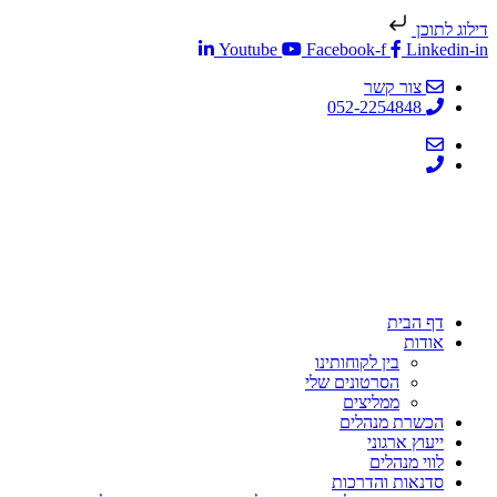
דילוג לתוכן
Youtube
Facebook-f
Linkedin-in
צור קשר
052-2254848
דף הבית
אודות
בין לקוחותינו
הסרטונים שלי
ממליצים
הכשרת מנהלים
ייעוץ ארגוני
לווי מנהלים
סדנאות והדרכות