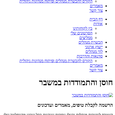
הקורס להכשרת מנהלים ופיתוח מנהיגות ניהולית
מאמרים
צור קשר
דף הבית
אודות
בין לקוחותינו
הסרטונים שלי
ממליצים
הכשרת מנהלים
ייעוץ ארגוני
לווי מנהלים
סדנאות והדרכות
הקורס להכשרת מנהלים ופיתוח מנהיגות ניהולית
מאמרים
צור קשר
חוסן והתמודדות במשבר
הרשמה לקבלת טיפים, מאמרים ועדכונים
הצטרף לעשרות מנהלים ובעלי עסקים שנהנים בכל שבוע מהניוזלטר שלי