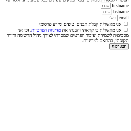
firstname
lastname
email
אני מאשר/ת קבלת תכנים, טיפים ומידע פרסומי
אני מאשר/ת כי קראתי והבנתי את
מדיניות הפרטיות
, וכי אני
מסכים/ה לשמירת ועיבוד הפרטים שמסרתי לצורך ניהול הרשימה ודיוור
תקופתי, בהתאם למדיניות.
הצטרפות