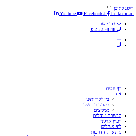
דילוג לתוכן
Youtube
Facebook-f
Linkedin-in
צור קשר
052-2254848
דף הבית
אודות
בין לקוחותינו
הסרטונים שלי
ממליצים
הכשרת מנהלים
ייעוץ ארגוני
לווי מנהלים
סדנאות והדרכות