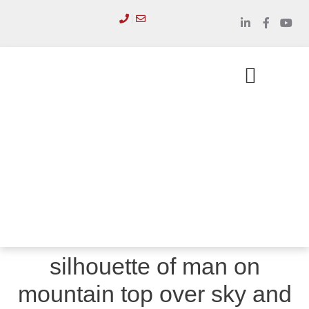
לתוכן
הכשרת מנהלים
סדנאות והדרכות
silhouette of man on
mountain top over sky and