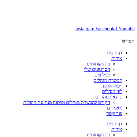
Instagram
Facebook-f
Youtube
תפריט
דף הבית
אודות
בין לקוחותינו
הסרטונים שלי
ממליצים
הכשרת מנהלים
ייעוץ ארגוני
לווי מנהלים
סדנאות והדרכות
הקורס להכשרת מנהלים ופיתוח מנהיגות ניהולית
מאמרים
צור קשר
דף הבית
אודות
בין לקוחותינו