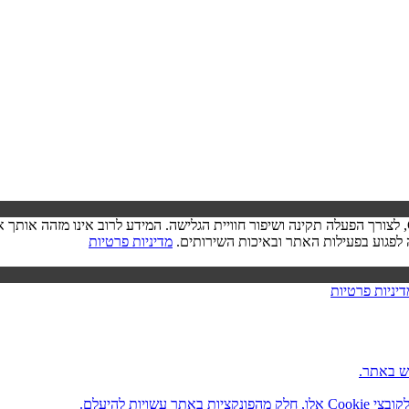
בעת ביקורך באתר, ייתכן שיישמר מידע בדפדפן שלך בצורת קובצי Cookie, לצורך הפעלה תקינה ושיפור חוויית הגל
מדיניות פרטיות
דיניות פרטיות
ש באתר.
ות להיעלם.