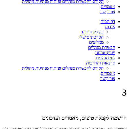
הקורס להכשרת מנהלים ופיתוח מנהיגות ניהולית
מאמרים
צור קשר
דף הבית
אודות
בין לקוחותינו
הסרטונים שלי
ממליצים
הכשרת מנהלים
ייעוץ ארגוני
לווי מנהלים
סדנאות והדרכות
הקורס להכשרת מנהלים ופיתוח מנהיגות ניהולית
מאמרים
צור קשר
3
הרשמה לקבלת טיפים, מאמרים ועדכונים
הצטרף לעשרות מנהלים ובעלי עסקים שנהנים בכל שבוע מהניוזלטר שלי