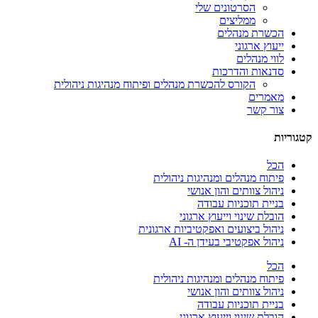
הסרטונים שלי
ממליצים
הכשרת מנהלים
ייעוץ ארגוני
לווי מנהלים
סדנאות והדרכות
הקורס להכשרת מנהלים ופיתוח מנהיגות ניהולית
מאמרים
צור קשר
קטגוריות
הכל
פיתוח מנהלים ומנהיגות ניהולית
ניהול צוותים והון אנושי
בניית תוכניות עבודה
הובלת שינוי וייעוץ ארגוני
ניהול ביצועים ואפקטיביות ארגונית
ניהול אפקטיבי בעידן ה- AI
הכל
פיתוח מנהלים ומנהיגות ניהולית
ניהול צוותים והון אנושי
בניית תוכניות עבודה
הובלת שינוי וייעוץ ארגוני