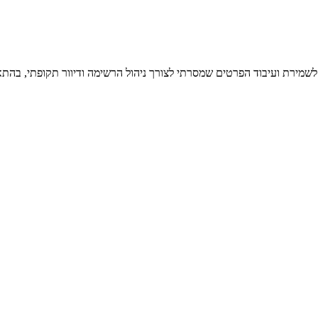
 לשמירת ועיבוד הפרטים שמסרתי לצורך ניהול הרשימה ודיוור תקופתי, בהתא