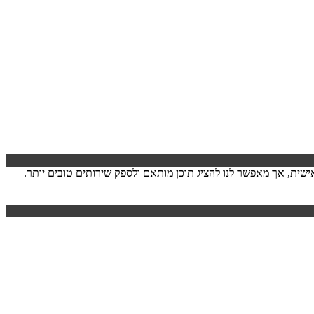
ישה. המידע לרוב אינו מזהה אותך אישית, אך מאפשר לנו להציג תוכן מותאם ולספק שירותים טובים יותר.