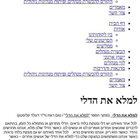
הקורס להכשרת מנהלים ופיתוח מנהיגות ניהולית
מאמרים
צור קשר
דף הבית
אודות
בין לקוחותינו
הסרטונים שלי
ממליצים
הכשרת מנהלים
ייעוץ ארגוני
לווי מנהלים
סדנאות והדרכות
הקורס להכשרת מנהלים ופיתוח מנהיגות ניהולית
מאמרים
צור קשר
למלא את הדלי
למלא את הדלי
(מתוך הספר
"למלא את הדלי
" / טום ראת וד"ר דונלד קליפטון)
לכל אחד מאיתנו יש דלי ומצקת בלתי נראים. הדלי מתרוקן או מתמלא כל הזמן, בהתאם
לדברים שאנשים אחרים אומרים לנו או עושים לנו. כאשר הדלי שלנו מלא, אנחנו מרגישים
נהדר. כאשר הוא ריק, אנחנו מרגישים נורא. לכל אחד מאיתנו יש גם מצקת בלתי נראית.
כאשר אנחנו משתמשים במצקת שלנו כדי למלא את הדלי של אנשים אחרים – כאשר