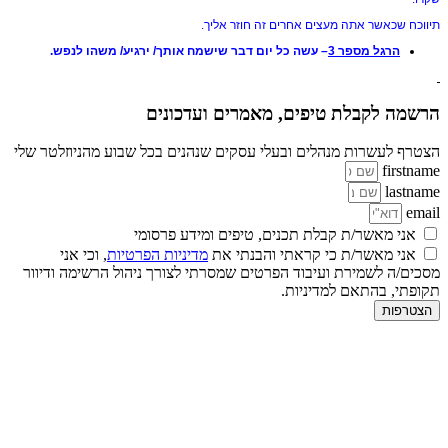
תיווכח שכאשר אתה מעצים אחרים זה חוזר אליך.
הרגל מספר 3
– עשה כל יום דבר שישמח אותך/ ירגיע/ משהו לנפש.
הרשמה לקבלת טיפים, מאמרים ועדכונים
הצטרף לעשרות מנהלים ובעלי עסקים שנהנים בכל שבוע מהניוזלטר שלי
firstname
lastname
email
אני מאשר/ת קבלת תכנים, טיפים ומידע פרסומי
אני מאשר/ת כי קראתי והבנתי את
מדיניות הפרטיות
, וכי אני
מסכים/ה לשמירת ועיבוד הפרטים שמסרתי לצורך ניהול הרשימה ודיוור
תקופתי, בהתאם למדיניות.
הצטרפות