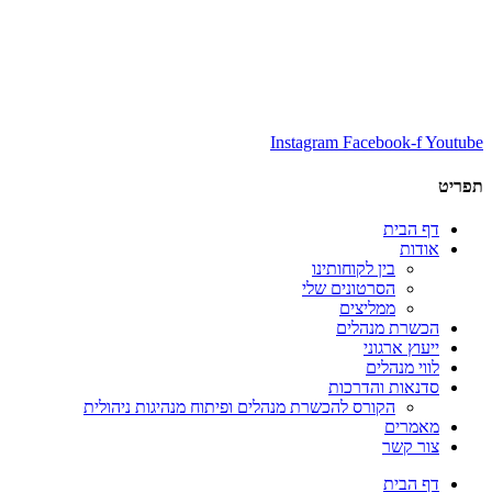
Instagram
Facebook-f
Youtube
תפריט
דף הבית
אודות
בין לקוחותינו
הסרטונים שלי
ממליצים
הכשרת מנהלים
ייעוץ ארגוני
לווי מנהלים
סדנאות והדרכות
הקורס להכשרת מנהלים ופיתוח מנהיגות ניהולית
מאמרים
צור קשר
דף הבית