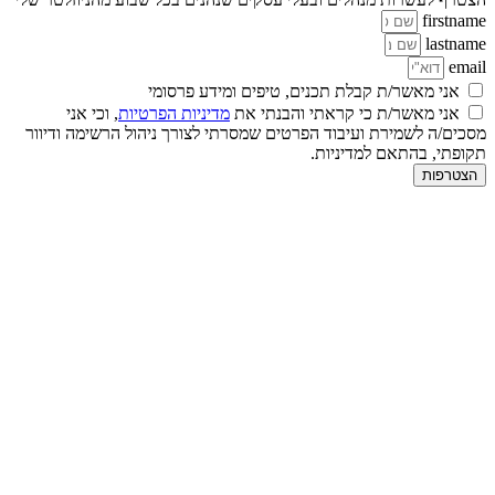
firstname
lastname
email
אני מאשר/ת קבלת תכנים, טיפים ומידע פרסומי
אני מאשר/ת כי קראתי והבנתי את
מדיניות הפרטיות
, וכי אני
מסכים/ה לשמירת ועיבוד הפרטים שמסרתי לצורך ניהול הרשימה ודיוור
תקופתי, בהתאם למדיניות.
הצטרפות