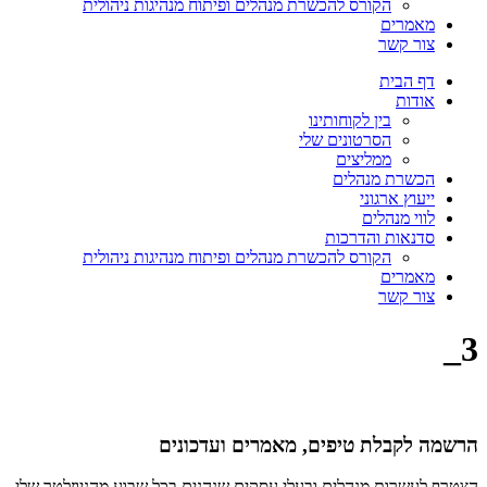
הקורס להכשרת מנהלים ופיתוח מנהיגות ניהולית
מאמרים
צור קשר
דף הבית
אודות
בין לקוחותינו
הסרטונים שלי
ממליצים
הכשרת מנהלים
ייעוץ ארגוני
לווי מנהלים
סדנאות והדרכות
הקורס להכשרת מנהלים ופיתוח מנהיגות ניהולית
מאמרים
צור קשר
3_
הרשמה לקבלת טיפים, מאמרים ועדכונים
הצטרף לעשרות מנהלים ובעלי עסקים שנהנים בכל שבוע מהניוזלטר שלי