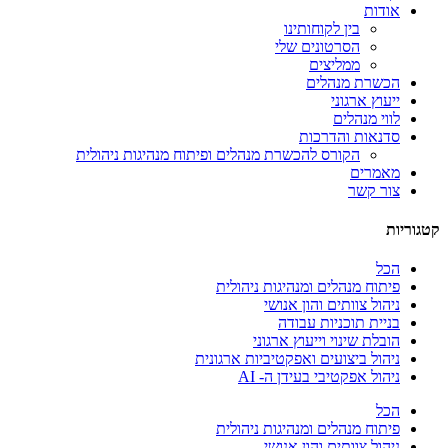
אודות
בין לקוחותינו
הסרטונים שלי
ממליצים
הכשרת מנהלים
ייעוץ ארגוני
לווי מנהלים
סדנאות והדרכות
הקורס להכשרת מנהלים ופיתוח מנהיגות ניהולית
מאמרים
צור קשר
קטגוריות
הכל
פיתוח מנהלים ומנהיגות ניהולית
ניהול צוותים והון אנושי
בניית תוכניות עבודה
הובלת שינוי וייעוץ ארגוני
ניהול ביצועים ואפקטיביות ארגונית
ניהול אפקטיבי בעידן ה- AI
הכל
פיתוח מנהלים ומנהיגות ניהולית
ניהול צוותים והון אנושי