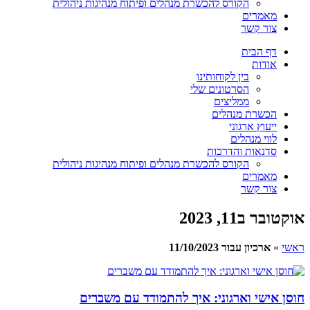
הקורס להכשרת מנהלים ופיתוח מנהיגות ניהולית
מאמרים
צור קשר
דף הבית
אודות
בין לקוחותינו
הסרטונים שלי
ממליצים
הכשרת מנהלים
ייעוץ ארגוני
לווי מנהלים
סדנאות והדרכות
הקורס להכשרת מנהלים ופיתוח מנהיגות ניהולית
מאמרים
צור קשר
אוקטובר ב11, 2023
ראשי
»
ארכיון עבור 11/10/2023
חוסן אישי וארגוני: איך להתמודד עם משברים