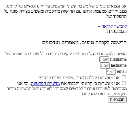
אנו נמצאים בימים של משבר קיצוני המשפיע על חיינו ומאיים על קיומנו.
מצב חירום שמעמת אותנו עם תחושות מורכבות ומשפיע בצורה שונה על
התפקוד של
להמשך קריאה »
11/10/2023
הרשמה לקבלת טיפים, מאמרים ועדכונים
הצטרף לעשרות מנהלים ובעלי עסקים שנהנים בכל שבוע מהניוזלטר שלי
firstname
lastname
email
אני מאשר/ת קבלת תכנים, טיפים ומידע פרסומי
אני מאשר/ת כי קראתי והבנתי את
מדיניות הפרטיות
, וכי אני
מסכים/ה לשמירת ועיבוד הפרטים שמסרתי לצורך ניהול הרשימה ודיוור
תקופתי, בהתאם למדיניות.
הצטרפות