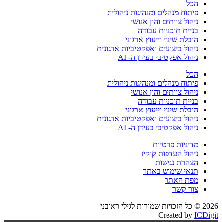
הכל
פיתוח מנהלים ומנהיגות ניהולית
ניהול צוותים והון אנושי
בניית תוכניות עבודה
הובלת שינוי וייעוץ ארגוני
ניהול ביצועים ואפקטיביות ארגונית
ניהול אפקטיבי בעידן ה- AI
הכל
פיתוח מנהלים ומנהיגות ניהולית
ניהול צוותים והון אנושי
בניית תוכניות עבודה
הובלת שינוי וייעוץ ארגוני
ניהול ביצועים ואפקטיביות ארגונית
ניהול אפקטיבי בעידן ה- AI
מדיניות פרטיות
ניהול העדפות קוקיז
הצהרת נגישות
תנאי שימוש באתר
מפת האתר
צור קשר
2026 © כל הזכויות שמורות לגילי ראובני
Created by
ICDigit