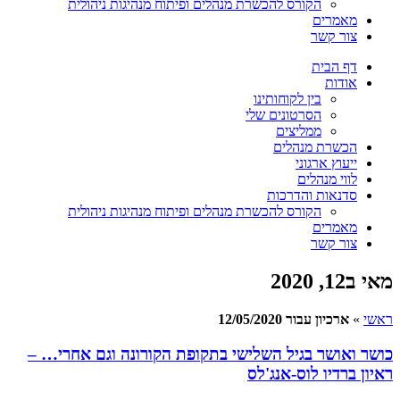
הקורס להכשרת מנהלים ופיתוח מנהיגות ניהולית
מאמרים
צור קשר
דף הבית
אודות
בין לקוחותינו
הסרטונים שלי
ממליצים
הכשרת מנהלים
ייעוץ ארגוני
לווי מנהלים
סדנאות והדרכות
הקורס להכשרת מנהלים ופיתוח מנהיגות ניהולית
מאמרים
צור קשר
מאי ב12, 2020
ראשי
»
ארכיון עבור 12/05/2020
כושר ואושר בגיל השלישי בתקופת הקורונה וגם אחרי… –
ראיון ברדיו לוס-אנג'לס