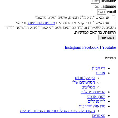
firstname
lastname
email
אני מאשר/ת קבלת תכנים, טיפים ומידע פרסומי
אני מאשר/ת כי קראתי והבנתי את
מדיניות הפרטיות
, וכי אני
מסכים/ה לשמירת ועיבוד הפרטים שמסרתי לצורך ניהול הרשימה ודיוור
תקופתי, בהתאם למדיניות.
הצטרפות
Instagram
Facebook-f
Youtube
תפריט
דף הבית
אודות
בין לקוחותינו
הסרטונים שלי
ממליצים
הכשרת מנהלים
ייעוץ ארגוני
לווי מנהלים
סדנאות והדרכות
הקורס להכשרת מנהלים ופיתוח מנהיגות ניהולית
מאמרים