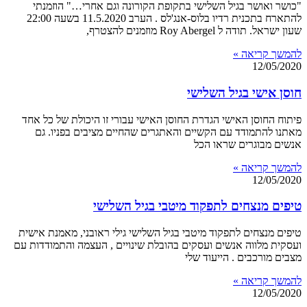
"כושר ואושר בגיל השלישי בתקופת הקורונה וגם אחרי…" הוזמנתי
להתארח בתכנית רדיו בלוס-אנג'לס . הערב 11.5.2020 בשעה 22:00
שעון ישראל. תודה ל Roy Abergel מוזמנים להצטרף,
להמשך קריאה »
12/05/2020
חוסן אישי בגיל השלישי
פיתוח החוסן האישי הגדרת החוסן האישי עבורי זו היכולת של כל אחד
מאתנו להתמודד עם הקשיים והאתגרים שהחיים מציבים בפניו. גם
אנשים מבוגרים שראו הכל
להמשך קריאה »
12/05/2020
טיפים מנצחים לתפקוד מיטבי בגיל השלישי
טיפים מנצחים לתפקוד מיטבי בגיל השלישי גילי ראובני, מאמנת אישית
ועסקית מלווה אנשים ועסקים בהובלת שינויים , העצמה והתמודדות עם
מצבים מורכבים . הייעוד שלי
להמשך קריאה »
12/05/2020