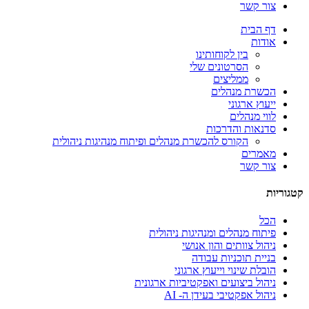
צור קשר
דף הבית
אודות
בין לקוחותינו
הסרטונים שלי
ממליצים
הכשרת מנהלים
ייעוץ ארגוני
לווי מנהלים
סדנאות והדרכות
הקורס להכשרת מנהלים ופיתוח מנהיגות ניהולית
מאמרים
צור קשר
קטגוריות
הכל
פיתוח מנהלים ומנהיגות ניהולית
ניהול צוותים והון אנושי
בניית תוכניות עבודה
הובלת שינוי וייעוץ ארגוני
ניהול ביצועים ואפקטיביות ארגונית
ניהול אפקטיבי בעידן ה- AI