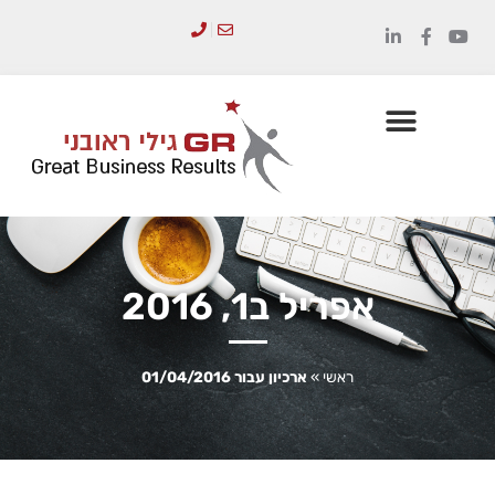
לתוכן
הכשרת מנהלים
סדנאות והדרכות
אפריל ב1, 2016
ראשי
»
ארכיון עבור 01/04/2016