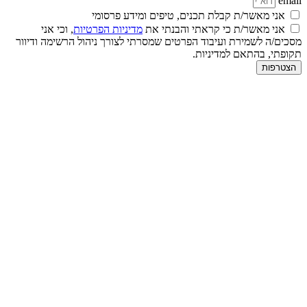
ני מאשר/ת קבלת תכנים, טיפים ומידע פרסומי
ני מאשר/ת כי קראתי והבנתי את
מדיניות הפרטיות
, וכי אני
/ה לשמירת ועיבוד הפרטים שמסרתי לצורך ניהול הרשימה ודיוור
י, בהתאם למדיניות.
פות