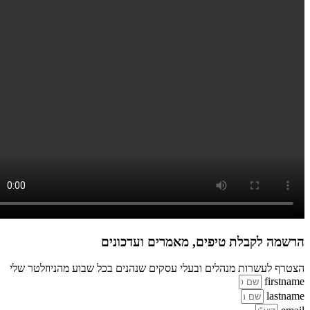
ה לקבלת טיפים, מאמרים ועדכונים
 לעשרות מנהלים ובעלי עסקים שנהנים בכל שבוע מהניוזלטר שלי
firs
las