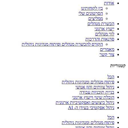
אודות
בין לקוחותינו
הסרטונים שלי
ממליצים
הכשרת מנהלים
ייעוץ ארגוני
לווי מנהלים
סדנאות והדרכות
הקורס להכשרת מנהלים ופיתוח מנהיגות ניהולית
מאמרים
צור קשר
קטגוריות
הכל
פיתוח מנהלים ומנהיגות ניהולית
ניהול צוותים והון אנושי
בניית תוכניות עבודה
הובלת שינוי וייעוץ ארגוני
ניהול ביצועים ואפקטיביות ארגונית
ניהול אפקטיבי בעידן ה- AI
הכל
פיתוח מנהלים ומנהיגות ניהולית
ניהול צוותים והון אנושי