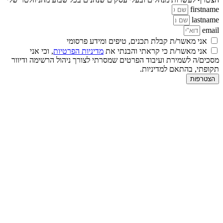
firstname
lastname
email
אני מאשר/ת קבלת תכנים, טיפים ומידע פרסומי
אני מאשר/ת כי קראתי והבנתי את
מדיניות הפרטיות
, וכי אני
מסכים/ה לשמירת ועיבוד הפרטים שמסרתי לצורך ניהול הרשימה ודיוור
תקופתי, בהתאם למדיניות.
הצטרפות