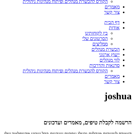
הקורס להכשרת מנהלים ופיתוח מנהיגות ניהולית
מאמרים
צור קשר
דף הבית
אודות
בין לקוחותינו
הסרטונים שלי
ממליצים
הכשרת מנהלים
ייעוץ ארגוני
לווי מנהלים
סדנאות והדרכות
הקורס להכשרת מנהלים ופיתוח מנהיגות ניהולית
מאמרים
צור קשר
joshua
הרשמה לקבלת טיפים, מאמרים ועדכונים
הצטרף לעשרות מנהלים ובעלי עסקים שנהנים בכל שבוע מהניוזלטר שלי