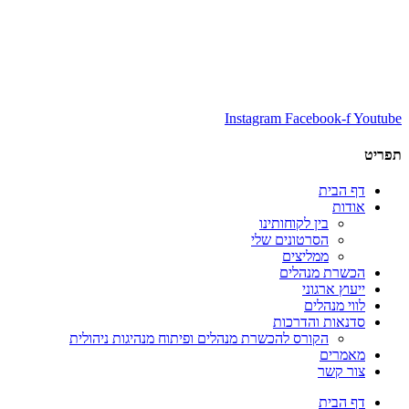
Instagram
Facebook-f
Youtube
תפריט
דף הבית
אודות
בין לקוחותינו
הסרטונים שלי
ממליצים
הכשרת מנהלים
ייעוץ ארגוני
לווי מנהלים
סדנאות והדרכות
הקורס להכשרת מנהלים ופיתוח מנהיגות ניהולית
מאמרים
צור קשר
דף הבית