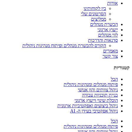
אודות
בין לקוחותינו
הסרטונים שלי
ממליצים
הכשרת מנהלים
ייעוץ ארגוני
לווי מנהלים
סדנאות והדרכות
הקורס להכשרת מנהלים ופיתוח מנהיגות ניהולית
מאמרים
צור קשר
קטגוריות
הכל
פיתוח מנהלים ומנהיגות ניהולית
ניהול צוותים והון אנושי
בניית תוכניות עבודה
הובלת שינוי וייעוץ ארגוני
ניהול ביצועים ואפקטיביות ארגונית
ניהול אפקטיבי בעידן ה- AI
הכל
פיתוח מנהלים ומנהיגות ניהולית
ניהול צוותים והון אנושי