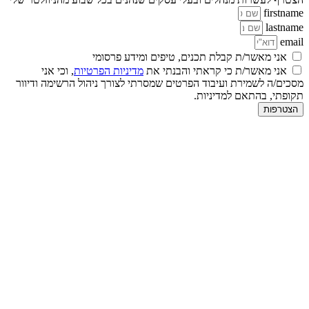
firstname
lastname
email
אני מאשר/ת קבלת תכנים, טיפים ומידע פרסומי
אני מאשר/ת כי קראתי והבנתי את
מדיניות הפרטיות
, וכי אני
מסכים/ה לשמירת ועיבוד הפרטים שמסרתי לצורך ניהול הרשימה ודיוור
תקופתי, בהתאם למדיניות.
הצטרפות