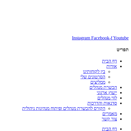
Instagram
Facebook-f
Youtube
תפריט
דף הבית
אודות
בין לקוחותינו
הסרטונים שלי
ממליצים
הכשרת מנהלים
ייעוץ ארגוני
לווי מנהלים
סדנאות והדרכות
הקורס להכשרת מנהלים ופיתוח מנהיגות ניהולית
מאמרים
צור קשר
דף הבית