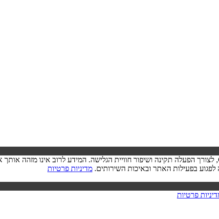
בעת ביקורך באתר, ייתכן שיישמר מידע בדפדפן שלך בצורת קובצי Cookie, לצורך הפעלה תקינה ושיפור חוויית הגל
מדיניות פרטיות
דיניות פרטיות