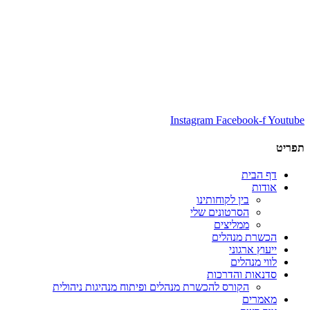
Instagram
Facebook-f
Youtube
תפריט
דף הבית
אודות
בין לקוחותינו
הסרטונים שלי
ממליצים
הכשרת מנהלים
ייעוץ ארגוני
לווי מנהלים
סדנאות והדרכות
הקורס להכשרת מנהלים ופיתוח מנהיגות ניהולית
מאמרים