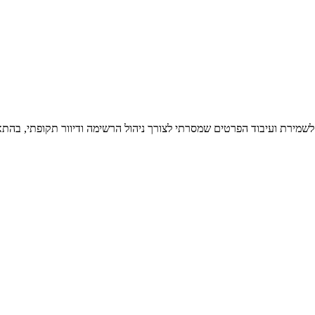
 לשמירת ועיבוד הפרטים שמסרתי לצורך ניהול הרשימה ודיוור תקופתי, בהתא