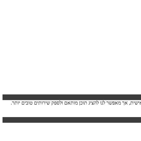
ישה. המידע לרוב אינו מזהה אותך אישית, אך מאפשר לנו להציג תוכן מותאם ולספק שירותים טובים יותר.