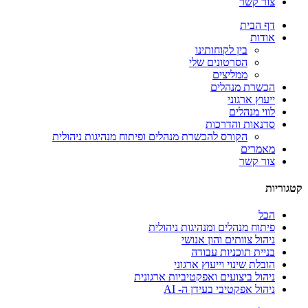
צור קשר
דף הבית
אודות
בין לקוחותינו
הסרטונים שלי
ממליצים
הכשרת מנהלים
ייעוץ ארגוני
לווי מנהלים
סדנאות והדרכות
הקורס להכשרת מנהלים ופיתוח מנהיגות ניהולית
מאמרים
צור קשר
קטגוריות
הכל
פיתוח מנהלים ומנהיגות ניהולית
ניהול צוותים והון אנושי
בניית תוכניות עבודה
הובלת שינוי וייעוץ ארגוני
ניהול ביצועים ואפקטיביות ארגונית
ניהול אפקטיבי בעידן ה- AI