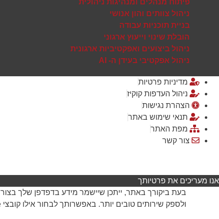
פיתוח מנהלים ומנהיגות ניהולית
ניהול צוותים והון אנושי
בניית תוכניות עבודה
הובלת שינוי וייעוץ ארגוני
ניהול ביצועים ואפקטיביות ארגונית
ניהול אפקטיבי בעידן ה- AI
מדיניות פרטיות
ניהול העדפות קוקיז
הצהרת נגישות
תנאי שימוש באתר
מפת האתר
צור קשר
אנו מעריכים את פרטיותך
ולספק שירותים טובים יותר. באפשרותך לבחור אילו קובצי Cookie לאפשר, אך חסימה של חלקם עשויה לפגוע בפעילות האתר ובאיכות השירותים.