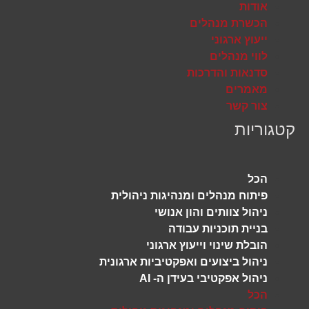
אודות
הכשרת מנהלים
ייעוץ ארגוני
לווי מנהלים
סדנאות והדרכות
מאמרים
צור קשר
קטגוריות
הכל
פיתוח מנהלים ומנהיגות ניהולית
ניהול צוותים והון אנושי
בניית תוכניות עבודה
הובלת שינוי וייעוץ ארגוני
ניהול ביצועים ואפקטיביות ארגונית
ניהול אפקטיבי בעידן ה- AI
הכל