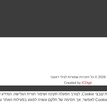
2026 © כל הזכויות שמורות לגילי ראובני
Created by
ICDigit
בעת ביקורך באתר, ייתכן שיישמר מידע בדפדפן שלך בצורת קובצי Cookie, לצורך הפעלה