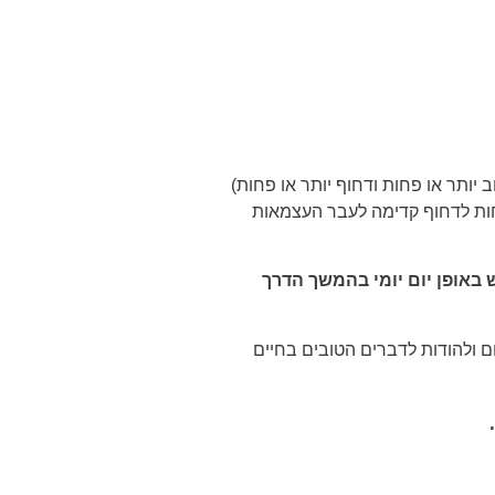
ותר או פחות ודחוף יותר או פחות)
חות לדחוף קדימה לעבר העצמאות
 באופן יום יומי בהמשך הדרך
 בעשר דקות של קפה ותכנון היום והמשימות לאחר מכן 5 דקות נוספות לרשום ולהודות לדברים הטובים בחיים