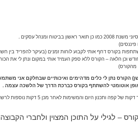
 פיננסים)
ת בקורס דחף אותי לקבוע לוחות זמנים (בעיקר להפריד בין חשוב י
דש וכן הלאה – הקורס ללא ספק העמיד אותי במקום ונתן לי את הכו
 מהקורס)
ישן) הקורס נתן לי כלים מדהימים ואיכותיים שבחלקם אני משתמש
ופן אוטומטי להשתתף בקורס כברכת הדרך של הלשכה עצמה .
כלים שקבלתי ואני משתמש בהם באופן קבוע – כל בוקר מתחיל
רס – לגילי על התוכן המצוין ולחברי הקבוצה.