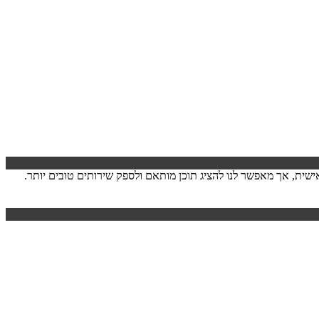
ישה. המידע לרוב אינו מזהה אותך אישית, אך מאפשר לנו להציג תוכן מותאם ולספק שירותים טובים יותר.