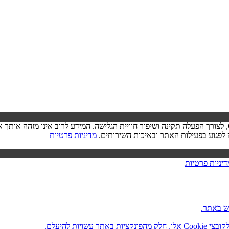
בעת ביקורך באתר, ייתכן שיישמר מידע בדפדפן שלך בצורת קובצי Cookie, לצורך הפעלה תקינה ושיפור חוויית הגל
מדיניות פרטיות
דיניות פרטיות
ש באתר.
ות להיעלם.