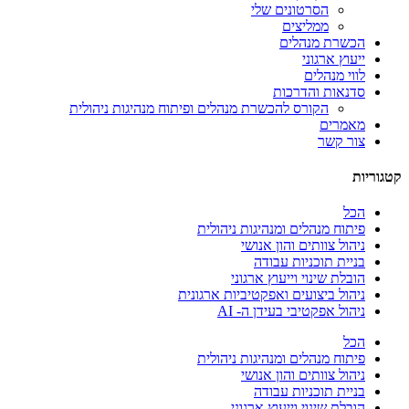
הסרטונים שלי
ממליצים
הכשרת מנהלים
ייעוץ ארגוני
לווי מנהלים
סדנאות והדרכות
הקורס להכשרת מנהלים ופיתוח מנהיגות ניהולית
מאמרים
צור קשר
קטגוריות
הכל
פיתוח מנהלים ומנהיגות ניהולית
ניהול צוותים והון אנושי
בניית תוכניות עבודה
הובלת שינוי וייעוץ ארגוני
ניהול ביצועים ואפקטיביות ארגונית
ניהול אפקטיבי בעידן ה- AI
הכל
פיתוח מנהלים ומנהיגות ניהולית
ניהול צוותים והון אנושי
בניית תוכניות עבודה
הובלת שינוי וייעוץ ארגוני