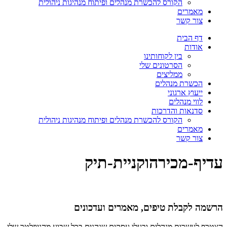
הקורס להכשרת מנהלים ופיתוח מנהיגות ניהולית
מאמרים
צור קשר
דף הבית
אודות
בין לקוחותינו
הסרטונים שלי
ממליצים
הכשרת מנהלים
ייעוץ ארגוני
לווי מנהלים
סדנאות והדרכות
הקורס להכשרת מנהלים ופיתוח מנהיגות ניהולית
מאמרים
צור קשר
עדיף-מכירהוקניית-תיק
הרשמה לקבלת טיפים, מאמרים ועדכונים
הצטרף לעשרות מנהלים ובעלי עסקים שנהנים בכל שבוע מהניוזלטר שלי