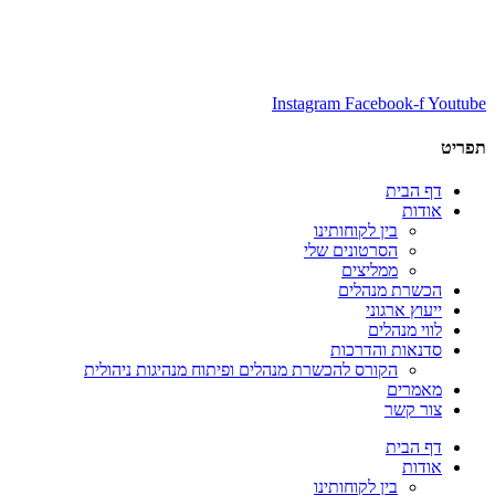
Instagram
Facebook-f
Youtube
תפריט
דף הבית
אודות
בין לקוחותינו
הסרטונים שלי
ממליצים
הכשרת מנהלים
ייעוץ ארגוני
לווי מנהלים
סדנאות והדרכות
הקורס להכשרת מנהלים ופיתוח מנהיגות ניהולית
מאמרים
צור קשר
דף הבית
אודות
בין לקוחותינו