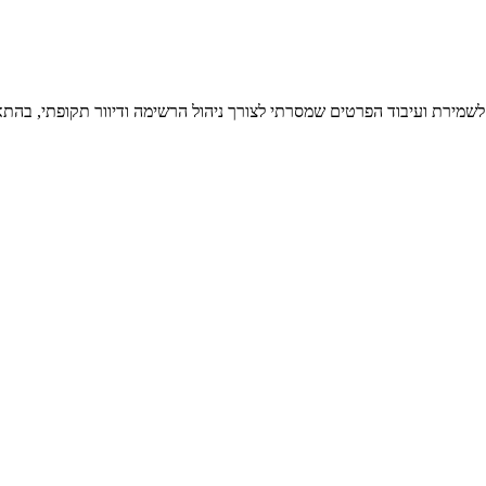
 לשמירת ועיבוד הפרטים שמסרתי לצורך ניהול הרשימה ודיוור תקופתי, בהתא