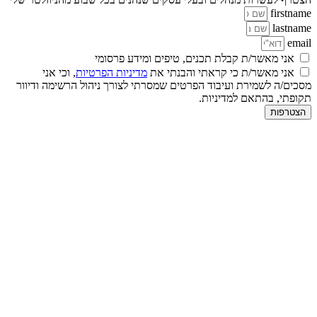
firstname
lastname
email
אני מאשר/ת קבלת תכנים, טיפים ומידע פרסומי
אני מאשר/ת כי קראתי והבנתי את
מדיניות הפרטיות
, וכי אני
מסכים/ה לשמירת ועיבוד הפרטים שמסרתי לצורך ניהול הרשימה ודיוור
תקופתי, בהתאם למדיניות.
הצטרפות