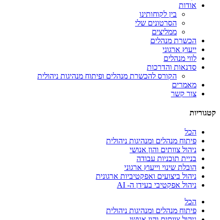
אודות
בין לקוחותינו
הסרטונים שלי
ממליצים
הכשרת מנהלים
ייעוץ ארגוני
לווי מנהלים
סדנאות והדרכות
הקורס להכשרת מנהלים ופיתוח מנהיגות ניהולית
מאמרים
צור קשר
קטגוריות
הכל
פיתוח מנהלים ומנהיגות ניהולית
ניהול צוותים והון אנושי
בניית תוכניות עבודה
הובלת שינוי וייעוץ ארגוני
ניהול ביצועים ואפקטיביות ארגונית
ניהול אפקטיבי בעידן ה- AI
הכל
פיתוח מנהלים ומנהיגות ניהולית
ניהול צוותים והון אנושי