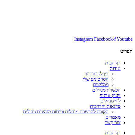
Instagram
Facebook-f
Youtube
תפריט
דף הבית
אודות
בין לקוחותינו
הסרטונים שלי
ממליצים
הכשרת מנהלים
ייעוץ ארגוני
לווי מנהלים
סדנאות והדרכות
הקורס להכשרת מנהלים ופיתוח מנהיגות ניהולית
מאמרים
צור קשר
דף הבית