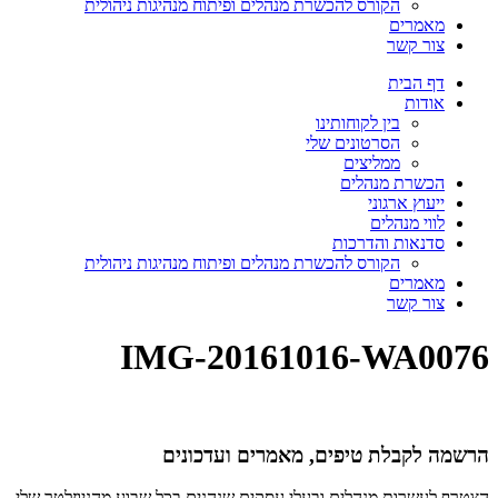
הקורס להכשרת מנהלים ופיתוח מנהיגות ניהולית
מאמרים
צור קשר
דף הבית
אודות
בין לקוחותינו
הסרטונים שלי
ממליצים
הכשרת מנהלים
ייעוץ ארגוני
לווי מנהלים
סדנאות והדרכות
הקורס להכשרת מנהלים ופיתוח מנהיגות ניהולית
מאמרים
צור קשר
IMG-20161016-WA0076
הרשמה לקבלת טיפים, מאמרים ועדכונים
הצטרף לעשרות מנהלים ובעלי עסקים שנהנים בכל שבוע מהניוזלטר שלי