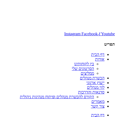
Instagram
Facebook-f
Youtube
תפריט
דף הבית
אודות
בין לקוחותינו
הסרטונים שלי
ממליצים
הכשרת מנהלים
ייעוץ ארגוני
לווי מנהלים
סדנאות והדרכות
הקורס להכשרת מנהלים ופיתוח מנהיגות ניהולית
מאמרים
צור קשר
דף הבית