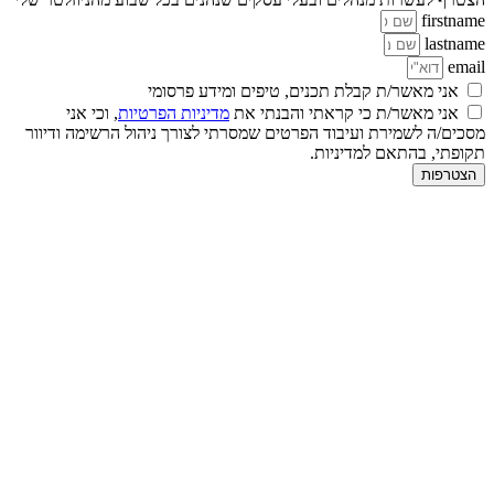
firstname
lastname
email
אני מאשר/ת קבלת תכנים, טיפים ומידע פרסומי
אני מאשר/ת כי קראתי והבנתי את
מדיניות הפרטיות
, וכי אני
מסכים/ה לשמירת ועיבוד הפרטים שמסרתי לצורך ניהול הרשימה ודיוור
תקופתי, בהתאם למדיניות.
הצטרפות