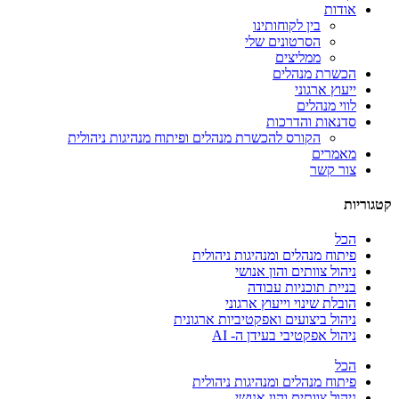
אודות
בין לקוחותינו
הסרטונים שלי
ממליצים
הכשרת מנהלים
ייעוץ ארגוני
לווי מנהלים
סדנאות והדרכות
הקורס להכשרת מנהלים ופיתוח מנהיגות ניהולית
מאמרים
צור קשר
קטגוריות
הכל
פיתוח מנהלים ומנהיגות ניהולית
ניהול צוותים והון אנושי
בניית תוכניות עבודה
הובלת שינוי וייעוץ ארגוני
ניהול ביצועים ואפקטיביות ארגונית
ניהול אפקטיבי בעידן ה- AI
הכל
פיתוח מנהלים ומנהיגות ניהולית
ניהול צוותים והון אנושי