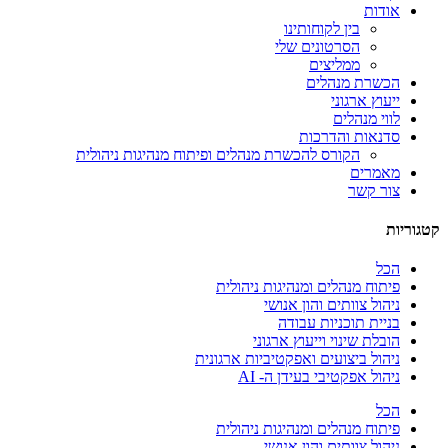
אודות
בין לקוחותינו
הסרטונים שלי
ממליצים
הכשרת מנהלים
ייעוץ ארגוני
לווי מנהלים
סדנאות והדרכות
הקורס להכשרת מנהלים ופיתוח מנהיגות ניהולית
מאמרים
צור קשר
קטגוריות
הכל
פיתוח מנהלים ומנהיגות ניהולית
ניהול צוותים והון אנושי
בניית תוכניות עבודה
הובלת שינוי וייעוץ ארגוני
ניהול ביצועים ואפקטיביות ארגונית
ניהול אפקטיבי בעידן ה- AI
הכל
פיתוח מנהלים ומנהיגות ניהולית
ניהול צוותים והון אנושי