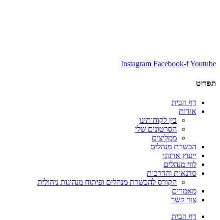
Instagram
Facebook-f
Youtube
תפריט
דף הבית
אודות
בין לקוחותינו
הסרטונים שלי
ממליצים
הכשרת מנהלים
ייעוץ ארגוני
לווי מנהלים
סדנאות והדרכות
הקורס להכשרת מנהלים ופיתוח מנהיגות ניהולית
מאמרים
צור קשר
דף הבית