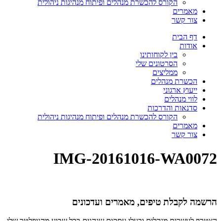
הקורס להכשרת מנהלים ופיתוח מנהיגות ניהולית
מאמרים
צור קשר
דף הבית
אודות
בין לקוחותינו
הסרטונים שלי
ממליצים
הכשרת מנהלים
ייעוץ ארגוני
לווי מנהלים
סדנאות והדרכות
הקורס להכשרת מנהלים ופיתוח מנהיגות ניהולית
מאמרים
צור קשר
IMG-20161016-WA0072
הרשמה לקבלת טיפים, מאמרים ועדכונים
הצטרף לעשרות מנהלים ובעלי עסקים שנהנים בכל שבוע מהניוזלטר שלי