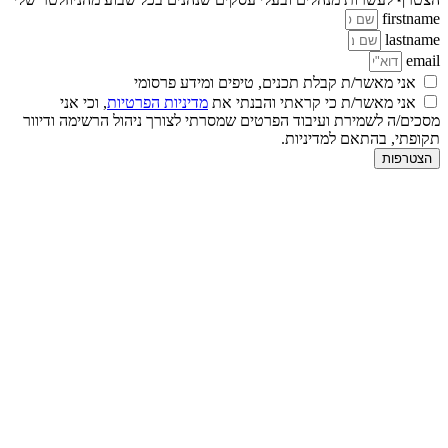
firstname
lastname
email
אני מאשר/ת קבלת תכנים, טיפים ומידע פרסומי
אני מאשר/ת כי קראתי והבנתי את
מדיניות הפרטיות
, וכי אני
מסכים/ה לשמירת ועיבוד הפרטים שמסרתי לצורך ניהול הרשימה ודיוור
תקופתי, בהתאם למדיניות.
הצטרפות