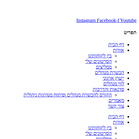
Instagram
Facebook-f
Youtube
תפריט
דף הבית
אודות
בין לקוחותינו
הסרטונים שלי
ממליצים
הכשרת מנהלים
ייעוץ ארגוני
לווי מנהלים
סדנאות והדרכות
הקורס להכשרת מנהלים ופיתוח מנהיגות ניהולית
מאמרים
צור קשר
דף הבית
אודות
בין לקוחותינו
הסרטונים שלי
ממליצים