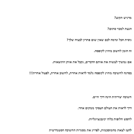
מרגיש תקוע?
הגעת למבוי סתום?
ניסית הכל ונדמה לכם שאין שום פתרון לבעיה שלך?
זה הזמן לחשוב מחוץ לקופסה.
אם נמשיך לעשות את אותם הדברים, נקבל את אותן התוצאות.
בסדנה לחשיבה מחוץ לקופסה נלמד לראות אחרת, לחשוב אחרת, לפעול אחרת!!!
חשיבה יצירתית הינה דרך חיים.
דרך לראות את העולם העסקי ממקום אחר.
לחפש חלופות בלתי קונבנציונליות.
להעז לצאת מהמוסכמות, לפרוץ את מסגרות החשיבה הסטנדרטית