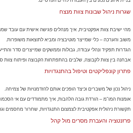
בניית איזונים נכונים בין העבודה לחיים הפרטיים.
שגרות ניהול שבונות צוות מנצח
מהי ישיבת צוות אפקטיבית, איך מנהלים פגישה אישית עם עובד שמנ
משוב והערכה – כלי שמייצר מוטיבציה ומביא לתוצאות משופרות.
הגדרות תפקיד ונהלי עבודה, גבולות וממשקים שמייצרים סדר והתייע
אבחנה בין צוות לקבוצה, שלבים בהתפתחות הקבוצה ופיתוח צוות ס
פתרון קונפליקטים וטיפול בהתנגדויות
ניהול נכון של משברים וכיצד הופכים אותם להזדמנויות של צמיחה.
אומנות המו"מ – הורדת גובה הלהבות, איך מתמודדים עם אי הסכמות
תקשורת ניהולית אפקטיבית לצמצום התנגדויות, שחרור מחסמים וג
פרזנטציה והעברת מסרים מול קהל