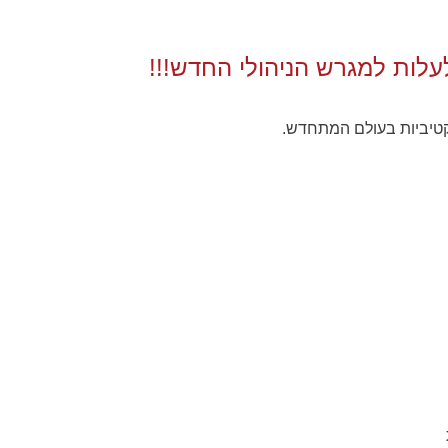
לות למגרש הניהולי החדש!!!
פקטיביות בעולם המתחדש.