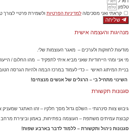
דוא"ל
טלפון
קראתי ואני מסכים/ה
למדיניות הפרטיות
ולשמירת פרטיי לצורך טי
שליחה
מנהיגות והעצמה אישית
מודעות לחוזקות ולערכים – מאגר העוצמות שלי.
מי אני ומהי הייחודיות שאני מביא איתי לתפקיד – מהו החלום / הייעו
בניית המיתוג האישי – כדי לעמוד במרכז הבמה ולהיות הגרסה הטוב
השינוי מתחיל בי – הרגלים של אנשים מנצחים!
סגנונות תקשורת
גיבוש צוות סינרגתי – השלם גדול מסך חלקיו – זהו האתגר שמעניק את
קבוצת עמיתים משתפת – העוצמה בפתיחות, באמון וביצירת מרחב 
סגנונות ניהול ותקשורת – ללמוד לדבר בארבע שפות!