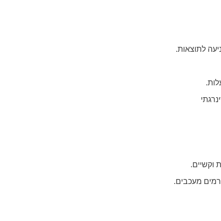
יעה לתוצאות.
לות.
ינרגתי
 וקשיים.
ורמים מעכבים.