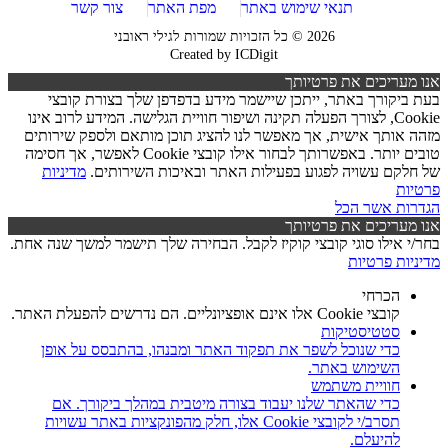
תנאי שימוש באתר
מפת האתר
צור קשר
2026 © כל הזכויות שמורות לגילי ראובני
Created by
ICDigit
אנו מעריכים את פרטיותך
בעת ביקורך באתר, ייתכן שיישמר מידע בדפדפן שלך בצורת קובצי
Cookie, לצורך הפעלה תקינה ושיפור חוויית הגלישה. המידע לרוב אינו
מזהה אותך אישית, אך מאפשר לנו להציג תוכן מותאם ולספק שירותים
טובים יותר. באפשרותך לבחור אילו קובצי Cookie לאפשר, אך חסימה
של חלקם עשויה לפגוע בפעילות האתר ובאיכות השירותים.
מדיניות
פרטיות
הגדרות
אשר הכל
אנו מעריכים את פרטיותך
בחר/י אילו סוגי קובצי קוקיז לקבל. הבחירה שלך תישמר למשך שנה אחת.
מדיניות פרטיות
הכרחי
קובצי Cookie אלו אינם אופציונליים. הם נדרשים להפעלת האתר.
סטטיסטיקות
כדי שנוכל לשפר את תפקוד האתר ומבנהו, בהתבסס על אופן
השימוש באתר.
חוויית משתמש
כדי שהאתר שלנו יעבוד בצורה מיטבית במהלך ביקורך. אם
תסרב/י לקובצי Cookie אלו, חלק מהפונקציות באתר עשויות
להיעלם.