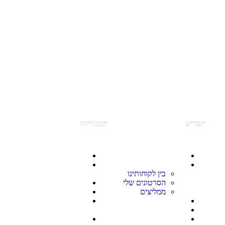
תפריט
קטגוריות
דף הבית
הכל
אודות
פיתוח מנהלים
בין לקוחותינו
ומנהיגות ניהולית
הסרטונים שלי
ניהול צוותים והון אנושי
ממליצים
בניית תוכניות עבודה
הכשרת מנהלים
הובלת שינוי וייעוץ
ייעוץ ארגוני
ארגוני
לווי מנהלים
ניהול ביצועים