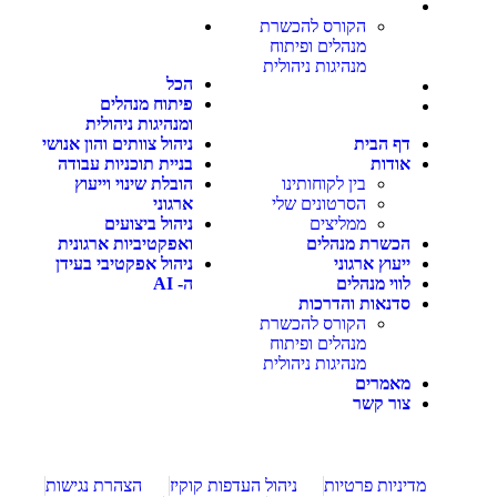
סדנאות והדרכות
ואפקטיביות ארגונית
הקורס להכשרת
ניהול אפקטיבי בעידן
מנהלים ופיתוח
ה- AI
מנהיגות ניהולית
הכל
מאמרים
פיתוח מנהלים
צור קשר
ומנהיגות ניהולית
דף הבית
ניהול צוותים והון אנושי
אודות
בניית תוכניות עבודה
בין לקוחותינו
הובלת שינוי וייעוץ
הסרטונים שלי
ארגוני
ממליצים
ניהול ביצועים
הכשרת מנהלים
ואפקטיביות ארגונית
ייעוץ ארגוני
ניהול אפקטיבי בעידן
לווי מנהלים
ה- AI
סדנאות והדרכות
הקורס להכשרת
מנהלים ופיתוח
מנהיגות ניהולית
מאמרים
צור קשר
מדיניות פרטיות
ניהול העדפות קוקיז
הצהרת נגישות