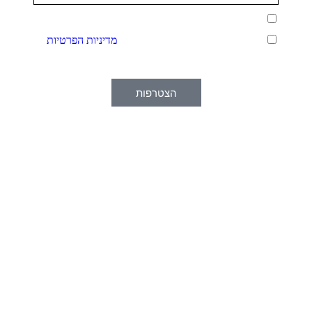
אני מאשר/ת קבלת תכנים, טיפים ומידע פרסומי
אני מאשר/ת כי קראתי והבנתי את
מדיניות הפרטיות
,
וכי אני מסכים/ה לשמירת ועיבוד הפרטים שמסרתי לצורך
ניהול הרשימה ודיוור תקופתי, בהתאם למדיניות.
הצטרפות