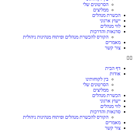
הסרטונים שלי
ממליצים
הכשרת מנהלים
ייעוץ ארגוני
לווי מנהלים
סדנאות והדרכות
הקורס להכשרת מנהלים ופיתוח מנהיגות ניהולית
מאמרים
צור קשר
דף הבית
אודות
בין לקוחותינו
הסרטונים שלי
ממליצים
הכשרת מנהלים
ייעוץ ארגוני
לווי מנהלים
סדנאות והדרכות
הקורס להכשרת מנהלים ופיתוח מנהיגות ניהולית
מאמרים
צור קשר