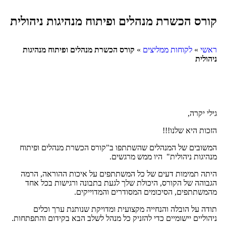
קורס הכשרת מנהלים ופיתוח מנהיגות ניהולית
ראשי
»
לקוחות ממליצים
»
קורס הכשרת מנהלים ופיתוח מנהיגות
ניהולית
גילי יקרה,
הזכות היא שלנו!!!
המשובים של המנהלים שהשתתפו ב"קורס הכשרת מנהלים ופיתוח
מנהיגות ניהולית" היו ממש מרגשים.
היתה תמימות דעים של כל המשתתפים על איכות ההוראה, הרמה
הגבוהה של הקורס, היכולת שלך לגעת בתבונה ורגישות בכל אחד
מהמשתתפים, הסיכומים המסודרים והמדוייקים.
תודה על הובלה והנחייה מקצועית ומדויקת שנותנת ערך וכלים
ניהוליים יישומיים כדי להזניק כל מנהל לשלב הבא בקידום והתפתחות.