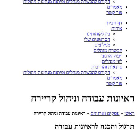
הקורס להכשרת מנהלים ופיתוח מנהיגות ניהולית
מאמרים
צור קשר
דף הבית
אודות
בין לקוחותינו
הסרטונים שלי
ממליצים
הכשרת מנהלים
ייעוץ ארגוני
לווי מנהלים
סדנאות והדרכות
הקורס להכשרת מנהלים ופיתוח מנהיגות ניהולית
מאמרים
צור קשר
ראיונות עבודה וניהול קריירה
ראשי
»
עסקים וארגונים
»
ראיונות עבודה וניהול קריירה
תרגול והכנה לראיונות עבודה