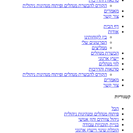
סדנאות והדרכות
הקורס להכשרת מנהלים ופיתוח מנהיגות ניהולית
מאמרים
צור קשר
דף הבית
אודות
בין לקוחותינו
הסרטונים שלי
ממליצים
הכשרת מנהלים
ייעוץ ארגוני
לווי מנהלים
סדנאות והדרכות
הקורס להכשרת מנהלים ופיתוח מנהיגות ניהולית
מאמרים
צור קשר
קטגוריות
הכל
פיתוח מנהלים ומנהיגות ניהולית
ניהול צוותים והון אנושי
בניית תוכניות עבודה
הובלת שינוי וייעוץ ארגוני