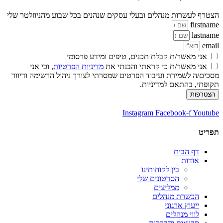
הצטרף לעשרות מנהלים ובעלי עסקים שנהנים בכל שבוע מהניוזלטר שלי
firstname
lastname
email
אני מאשר/ת קבלת תכנים, טיפים ומידע פרסומי
אני מאשר/ת כי קראתי והבנתי את
מדיניות הפרטיות
, וכי אני
מסכים/ה לשמירת ועיבוד הפרטים שמסרתי לצורך ניהול הרשימה ודיוור
תקופתי, בהתאם למדיניות.
הצטרפות
Instagram
Facebook-f
Youtube
תפריט
דף הבית
אודות
בין לקוחותינו
הסרטונים שלי
ממליצים
הכשרת מנהלים
ייעוץ ארגוני
לווי מנהלים