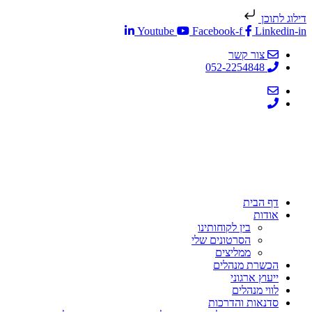
דילוג לתוכן
Youtube
Facebook-f
Linkedin-in
צור קשר
052-2254848
דף הבית
אודות
בין לקוחותינו
הסרטונים שלי
ממליצים
הכשרת מנהלים
ייעוץ ארגוני
לווי מנהלים
סדנאות והדרכות