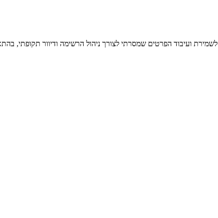
 לשמירת ועיבוד הפרטים שמסרתי לצורך ניהול הרשימה ודיוור תקופתי, בהתא