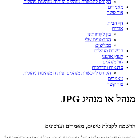
הקורס להכשרת מנהלים ופיתוח מנהיגות ניהולית
מאמרים
צור קשר
דף הבית
אודות
בין לקוחותינו
הסרטונים שלי
ממליצים
הכשרת מנהלים
ייעוץ ארגוני
לווי מנהלים
סדנאות והדרכות
הקורס להכשרת מנהלים ופיתוח מנהיגות ניהולית
מאמרים
צור קשר
מנהל או מנהיג JPG
הרשמה לקבלת טיפים, מאמרים ועדכונים
הצטרף לעשרות מנהלים ובעלי עסקים שנהנים בכל שבוע מהניוזלטר שלי