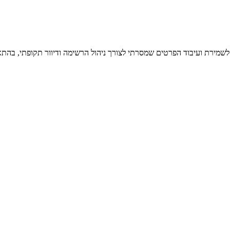
 לשמירת ועיבוד הפרטים שמסרתי לצורך ניהול הרשימה ודיוור תקופתי, בהתא