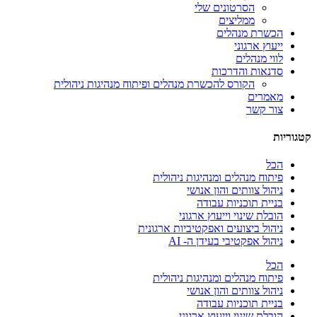
הסרטונים שלי
ממליצים
הכשרת מנהלים
ייעוץ ארגוני
לווי מנהלים
סדנאות והדרכות
הקורס להכשרת מנהלים ופיתוח מנהיגות ניהולית
מאמרים
צור קשר
קטגוריות
הכל
פיתוח מנהלים ומנהיגות ניהולית
ניהול צוותים והון אנושי
בניית תוכניות עבודה
הובלת שינוי וייעוץ ארגוני
ניהול ביצועים ואפקטיביות ארגונית
ניהול אפקטיבי בעידן ה- AI
הכל
פיתוח מנהלים ומנהיגות ניהולית
ניהול צוותים והון אנושי
בניית תוכניות עבודה
הובלת שינוי וייעוץ ארגוני