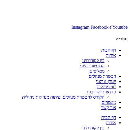
Instagram
Facebook-f
Youtube
תפריט
דף הבית
אודות
בין לקוחותינו
הסרטונים שלי
ממליצים
הכשרת מנהלים
ייעוץ ארגוני
לווי מנהלים
סדנאות והדרכות
הקורס להכשרת מנהלים ופיתוח מנהיגות ניהולית
מאמרים
צור קשר
דף הבית
אודות
בין לקוחותינו