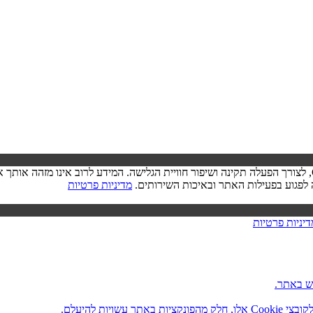
בעת ביקורך באתר, ייתכן שיישמר מידע בדפדפן שלך בצורת קובצי Cookie, לצורך הפעלה תקינה ושיפור חוויית הגל
מדיניות פרטיות
דיניות פרטיות
ש באתר.
ות להיעלם.