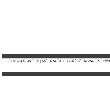
ישה. המידע לרוב אינו מזהה אותך אישית, אך מאפשר לנו להציג תוכן מותאם ולספק שירותים טובים יותר.