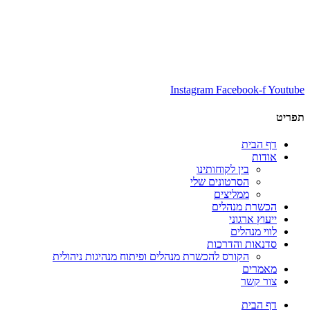
Instagram
Facebook-f
Youtube
תפריט
דף הבית
אודות
בין לקוחותינו
הסרטונים שלי
ממליצים
הכשרת מנהלים
ייעוץ ארגוני
לווי מנהלים
סדנאות והדרכות
הקורס להכשרת מנהלים ופיתוח מנהיגות ניהולית
מאמרים
צור קשר
דף הבית