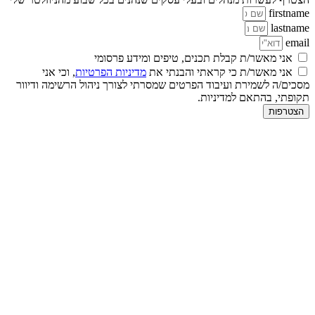
firstname
lastname
email
אני מאשר/ת קבלת תכנים, טיפים ומידע פרסומי
אני מאשר/ת כי קראתי והבנתי את
מדיניות הפרטיות
, וכי אני
מסכים/ה לשמירת ועיבוד הפרטים שמסרתי לצורך ניהול הרשימה ודיוור
תקופתי, בהתאם למדיניות.
הצטרפות