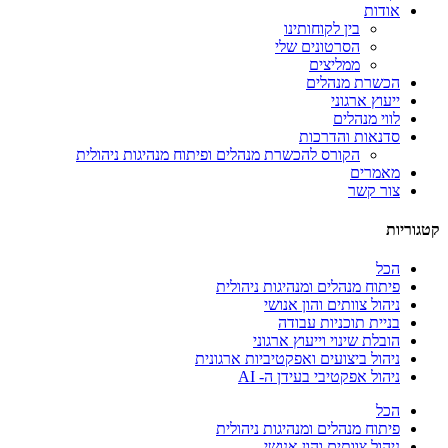
אודות
בין לקוחותינו
הסרטונים שלי
ממליצים
הכשרת מנהלים
ייעוץ ארגוני
לווי מנהלים
סדנאות והדרכות
הקורס להכשרת מנהלים ופיתוח מנהיגות ניהולית
מאמרים
צור קשר
קטגוריות
הכל
פיתוח מנהלים ומנהיגות ניהולית
ניהול צוותים והון אנושי
בניית תוכניות עבודה
הובלת שינוי וייעוץ ארגוני
ניהול ביצועים ואפקטיביות ארגונית
ניהול אפקטיבי בעידן ה- AI
הכל
פיתוח מנהלים ומנהיגות ניהולית
ניהול צוותים והון אנושי