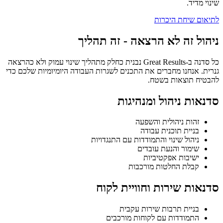
שינוי מדיד.
לתיאום שיחת היכרות
ניהול זה לא הרצאה - זה תהליך
כל סדנה ב-Great Results נבנית כחלק מתהליך שינוי עמוק ולא כהרצאה
גנרית. אנחנו מחברים את התכנים לשגרות העבודה היומיומיות שלכם כדי
להבטיח תוצאות בשטח.
סדנאות ניהול ומנהיגות
זהות ניהולית והשפעה
בניית תוכנית עבודה
ניהול שינוי והתמודדות עם התנגדויות
שימור והנעת עובדים
ישיבות אפקטיביות
קבלת החלטות מורכבות
סדנאות שירות וחוויית לקוח
בניית תרבות שירות עקבית
התמודדות עם לקוחות מורכבים