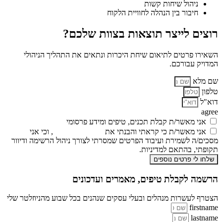
ניהול שיחות קשות
חיבור בין הנהלה לחוויית הלקוח
רוצים לייצר תוצאות בצוות שלכם?
השאירו פרטים לתיאום שיחת היכרות ונתאים את התהליך הניהולי
המדויק עבורכם.
שם מלא
טלפון
דוא"ל
agree
אני מאשר/ת קבלת תכנים, טיפים ומידע פרסומי
אני מאשר/ת כי קראתי והבנתי את
מדיניות הפרטיות
, וכי אני
מסכים/ה לשמירת ועיבוד הפרטים שמסרתי לצורך ניהול הרשימה ודיוור
תקופתי, בהתאם למדיניות.
שלחו לי פרטים נוספים
הרשמה לקבלת טיפים, מאמרים ועדכונים
הצטרף לעשרות מנהלים ובעלי עסקים שנהנים בכל שבוע מהניוזלטר שלי
firstname
lastname