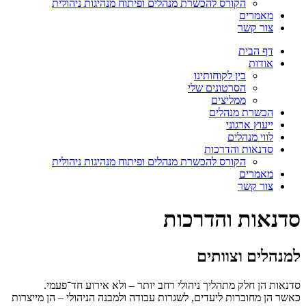
הקורס להכשרת מנהלים ופיתוח מנהיגות ניהולית
מאמרים
צור קשר
דף הבית
אודות
בין לקוחותינו
הסרטונים שלי
ממליצים
הכשרת מנהלים
ייעוץ ארגוני
לווי מנהלים
סדנאות והדרכות
הקורס להכשרת מנהלים ופיתוח מנהיגות ניהולית
מאמרים
צור קשר
סדנאות והדרכות
למנהלים וצוותים
סדנאות הן חלק מתהליך ניהולי רחב יותר – ולא אירוע חד־פעמי.
כאשר הן מחוברות ליעדים, לשגרות עבודה ולמבנה הניהולי – הן מייצרות