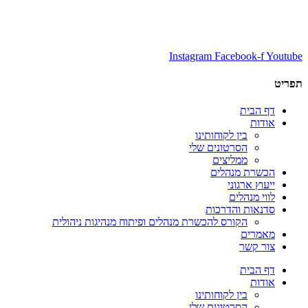
Instagram
Facebook-f
Youtube
תפריט
דף הבית
אודות
בין לקוחותינו
הסרטונים שלי
ממליצים
הכשרת מנהלים
ייעוץ ארגוני
לווי מנהלים
סדנאות והדרכות
הקורס להכשרת מנהלים ופיתוח מנהיגות ניהולית
מאמרים
צור קשר
דף הבית
אודות
בין לקוחותינו
הסרטונים שלי