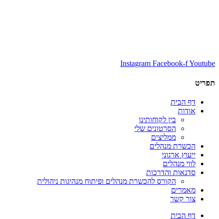
Instagram
Facebook-f
Youtube
תפריט
דף הבית
אודות
בין לקוחותינו
הסרטונים שלי
ממליצים
הכשרת מנהלים
ייעוץ ארגוני
לווי מנהלים
סדנאות והדרכות
הקורס להכשרת מנהלים ופיתוח מנהיגות ניהולית
מאמרים
צור קשר
דף הבית