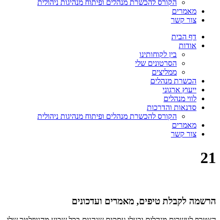
הקורס להכשרת מנהלים ופיתוח מנהיגות ניהולית
מאמרים
צור קשר
דף הבית
אודות
בין לקוחותינו
הסרטונים שלי
ממליצים
הכשרת מנהלים
ייעוץ ארגוני
לווי מנהלים
סדנאות והדרכות
הקורס להכשרת מנהלים ופיתוח מנהיגות ניהולית
מאמרים
צור קשר
21
הרשמה לקבלת טיפים, מאמרים ועדכונים
הצטרף לעשרות מנהלים ובעלי עסקים שנהנים בכל שבוע מהניוזלטר שלי