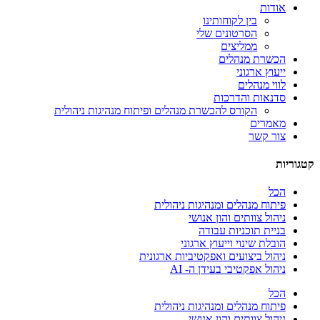
אודות
בין לקוחותינו
הסרטונים שלי
ממליצים
הכשרת מנהלים
ייעוץ ארגוני
לווי מנהלים
סדנאות והדרכות
הקורס להכשרת מנהלים ופיתוח מנהיגות ניהולית
מאמרים
צור קשר
קטגוריות
הכל
פיתוח מנהלים ומנהיגות ניהולית
ניהול צוותים והון אנושי
בניית תוכניות עבודה
הובלת שינוי וייעוץ ארגוני
ניהול ביצועים ואפקטיביות ארגונית
ניהול אפקטיבי בעידן ה- AI
הכל
פיתוח מנהלים ומנהיגות ניהולית
ניהול צוותים והון אנושי