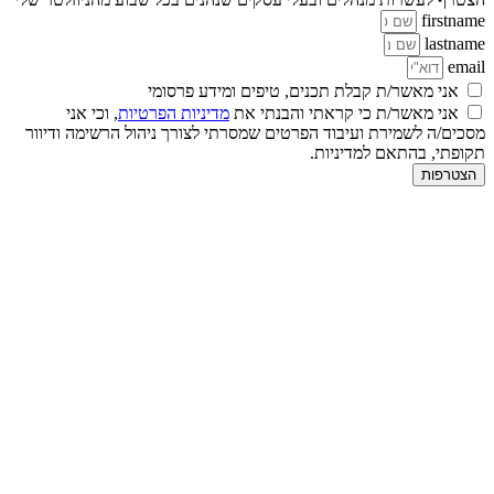
firstname
lastname
email
אני מאשר/ת קבלת תכנים, טיפים ומידע פרסומי
אני מאשר/ת כי קראתי והבנתי את
מדיניות הפרטיות
, וכי אני
מסכים/ה לשמירת ועיבוד הפרטים שמסרתי לצורך ניהול הרשימה ודיוור
תקופתי, בהתאם למדיניות.
הצטרפות