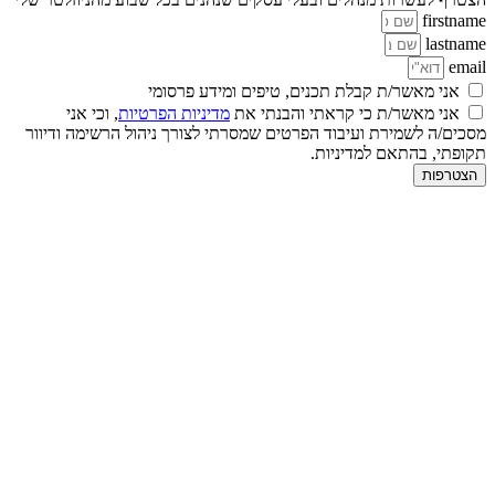
firstname
lastname
email
אני מאשר/ת קבלת תכנים, טיפים ומידע פרסומי
אני מאשר/ת כי קראתי והבנתי את
מדיניות הפרטיות
, וכי אני
מסכים/ה לשמירת ועיבוד הפרטים שמסרתי לצורך ניהול הרשימה ודיוור
תקופתי, בהתאם למדיניות.
הצטרפות