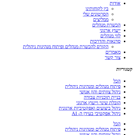
אודות
בין לקוחותינו
הסרטונים שלי
ממליצים
הכשרת מנהלים
ייעוץ ארגוני
לווי מנהלים
סדנאות והדרכות
הקורס להכשרת מנהלים ופיתוח מנהיגות ניהולית
מאמרים
צור קשר
קטגוריות
הכל
פיתוח מנהלים ומנהיגות ניהולית
ניהול צוותים והון אנושי
בניית תוכניות עבודה
הובלת שינוי וייעוץ ארגוני
ניהול ביצועים ואפקטיביות ארגונית
ניהול אפקטיבי בעידן ה- AI
הכל
פיתוח מנהלים ומנהיגות ניהולית
ניהול צוותים והון אנושי