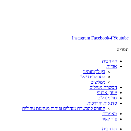
Instagram
Facebook-f
Youtube
תפריט
דף הבית
אודות
בין לקוחותינו
הסרטונים שלי
ממליצים
הכשרת מנהלים
ייעוץ ארגוני
לווי מנהלים
סדנאות והדרכות
הקורס להכשרת מנהלים ופיתוח מנהיגות ניהולית
מאמרים
צור קשר
דף הבית