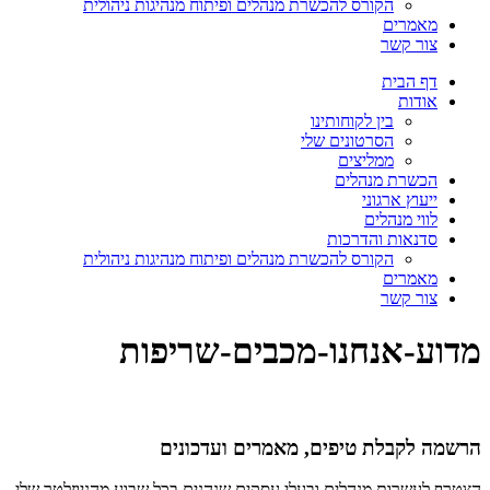
הקורס להכשרת מנהלים ופיתוח מנהיגות ניהולית
מאמרים
צור קשר
דף הבית
אודות
בין לקוחותינו
הסרטונים שלי
ממליצים
הכשרת מנהלים
ייעוץ ארגוני
לווי מנהלים
סדנאות והדרכות
הקורס להכשרת מנהלים ופיתוח מנהיגות ניהולית
מאמרים
צור קשר
מדוע-אנחנו-מכבים-שריפות
הרשמה לקבלת טיפים, מאמרים ועדכונים
הצטרף לעשרות מנהלים ובעלי עסקים שנהנים בכל שבוע מהניוזלטר שלי