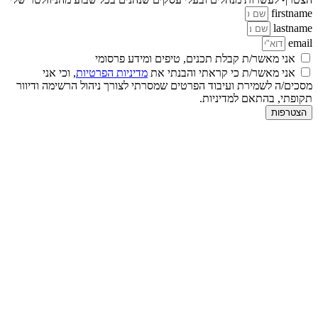
firstname
lastname
email
אני מאשר/ת קבלת תכנים, טיפים ומידע פרסומי
אני מאשר/ת כי קראתי והבנתי את
מדיניות הפרטיות
, וכי אני
מסכים/ה לשמירת ועיבוד הפרטים שמסרתי לצורך ניהול הרשימה ודיוור
תקופתי, בהתאם למדיניות.
הצטרפות