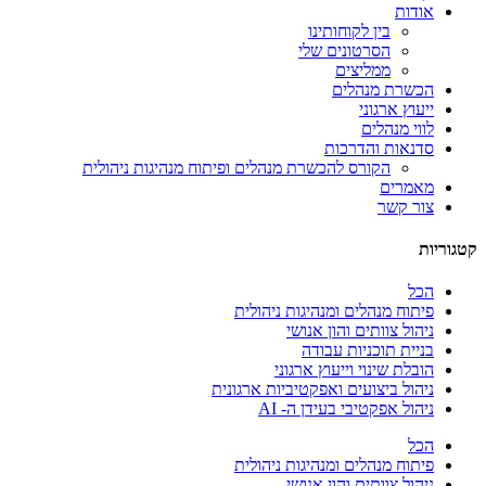
אודות
בין לקוחותינו
הסרטונים שלי
ממליצים
הכשרת מנהלים
ייעוץ ארגוני
לווי מנהלים
סדנאות והדרכות
הקורס להכשרת מנהלים ופיתוח מנהיגות ניהולית
מאמרים
צור קשר
קטגוריות
הכל
פיתוח מנהלים ומנהיגות ניהולית
ניהול צוותים והון אנושי
בניית תוכניות עבודה
הובלת שינוי וייעוץ ארגוני
ניהול ביצועים ואפקטיביות ארגונית
ניהול אפקטיבי בעידן ה- AI
הכל
פיתוח מנהלים ומנהיגות ניהולית
ניהול צוותים והון אנושי