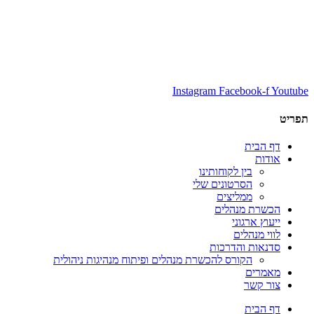
Instagram
Facebook-f
Youtube
תפריט
דף הבית
אודות
בין לקוחותינו
הסרטונים שלי
ממליצים
הכשרת מנהלים
ייעוץ ארגוני
לווי מנהלים
סדנאות והדרכות
הקורס להכשרת מנהלים ופיתוח מנהיגות ניהולית
מאמרים
צור קשר
דף הבית