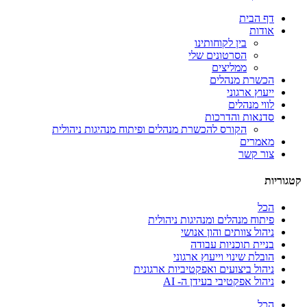
דף הבית
אודות
בין לקוחותינו
הסרטונים שלי
ממליצים
הכשרת מנהלים
ייעוץ ארגוני
לווי מנהלים
סדנאות והדרכות
הקורס להכשרת מנהלים ופיתוח מנהיגות ניהולית
מאמרים
צור קשר
קטגוריות
הכל
פיתוח מנהלים ומנהיגות ניהולית
ניהול צוותים והון אנושי
בניית תוכניות עבודה
הובלת שינוי וייעוץ ארגוני
ניהול ביצועים ואפקטיביות ארגונית
ניהול אפקטיבי בעידן ה- AI
הכל