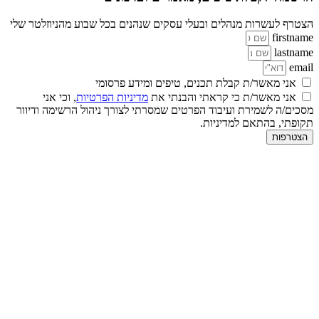
הצטרף לעשרות מנהלים ובעלי עסקים שנהנים בכל שבוע מהניוזלטר שלי
firstname
lastname
email
אני מאשר/ת קבלת תכנים, טיפים ומידע פרסומי
אני מאשר/ת כי קראתי והבנתי את
מדיניות הפרטיות
, וכי אני
מסכים/ה לשמירת ועיבוד הפרטים שמסרתי לצורך ניהול הרשימה ודיוור
תקופתי, בהתאם למדיניות.
הצטרפות