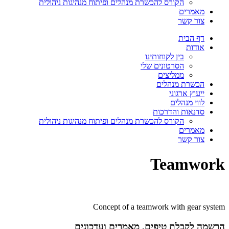
הקורס להכשרת מנהלים ופיתוח מנהיגות ניהולית
מאמרים
צור קשר
דף הבית
אודות
בין לקוחותינו
הסרטונים שלי
ממליצים
הכשרת מנהלים
ייעוץ ארגוני
לווי מנהלים
סדנאות והדרכות
הקורס להכשרת מנהלים ופיתוח מנהיגות ניהולית
מאמרים
צור קשר
Teamwork
Concept of a teamwork with gear system
הרשמה לקבלת טיפים, מאמרים ועדכונים