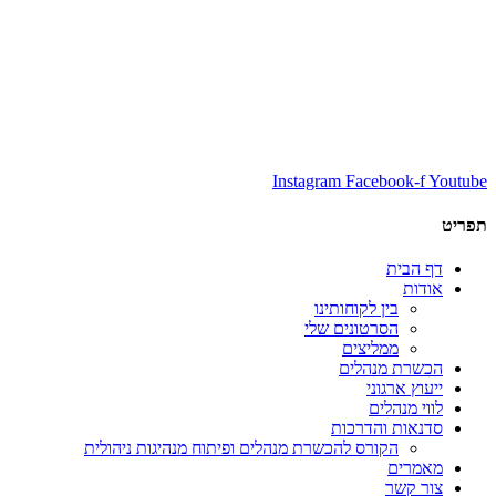
Instagram
Facebook-f
Youtube
תפריט
דף הבית
אודות
בין לקוחותינו
הסרטונים שלי
ממליצים
הכשרת מנהלים
ייעוץ ארגוני
לווי מנהלים
סדנאות והדרכות
הקורס להכשרת מנהלים ופיתוח מנהיגות ניהולית
מאמרים
צור קשר