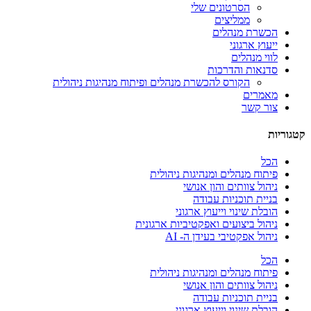
הסרטונים שלי
ממליצים
הכשרת מנהלים
ייעוץ ארגוני
לווי מנהלים
סדנאות והדרכות
הקורס להכשרת מנהלים ופיתוח מנהיגות ניהולית
מאמרים
צור קשר
קטגוריות
הכל
פיתוח מנהלים ומנהיגות ניהולית
ניהול צוותים והון אנושי
בניית תוכניות עבודה
הובלת שינוי וייעוץ ארגוני
ניהול ביצועים ואפקטיביות ארגונית
ניהול אפקטיבי בעידן ה- AI
הכל
פיתוח מנהלים ומנהיגות ניהולית
ניהול צוותים והון אנושי
בניית תוכניות עבודה
הובלת שינוי וייעוץ ארגוני