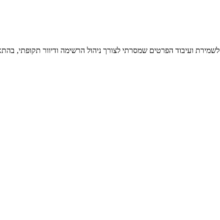
 לשמירת ועיבוד הפרטים שמסרתי לצורך ניהול הרשימה ודיוור תקופתי, בהתא