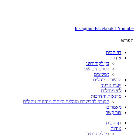
Instagram
Facebook-f
Youtube
תפריט
דף הבית
אודות
בין לקוחותינו
הסרטונים שלי
ממליצים
הכשרת מנהלים
ייעוץ ארגוני
לווי מנהלים
סדנאות והדרכות
הקורס להכשרת מנהלים ופיתוח מנהיגות ניהולית
מאמרים
צור קשר
דף הבית
אודות
בין לקוחותינו