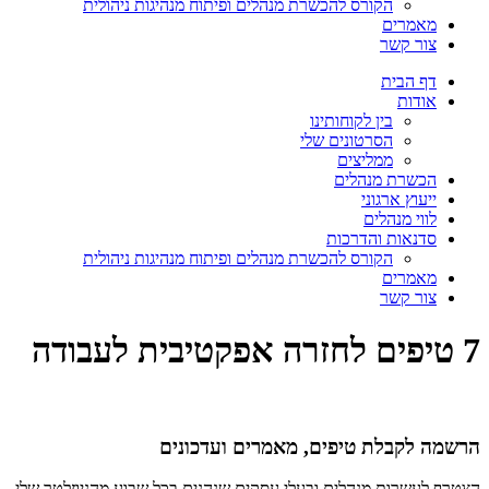
הקורס להכשרת מנהלים ופיתוח מנהיגות ניהולית
מאמרים
צור קשר
דף הבית
אודות
בין לקוחותינו
הסרטונים שלי
ממליצים
הכשרת מנהלים
ייעוץ ארגוני
לווי מנהלים
סדנאות והדרכות
הקורס להכשרת מנהלים ופיתוח מנהיגות ניהולית
מאמרים
צור קשר
7 טיפים לחזרה אפקטיבית לעבודה
הרשמה לקבלת טיפים, מאמרים ועדכונים
הצטרף לעשרות מנהלים ובעלי עסקים שנהנים בכל שבוע מהניוזלטר שלי