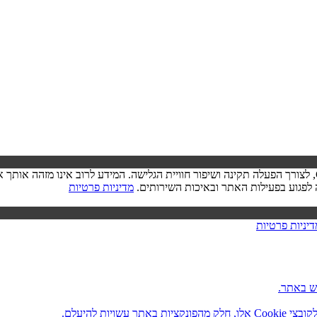
בעת ביקורך באתר, ייתכן שיישמר מידע בדפדפן שלך בצורת קובצי Cookie, לצורך הפעלה תקינה ושיפור חוויית הגל
מדיניות פרטיות
דיניות פרטיות
ש באתר.
ות להיעלם.