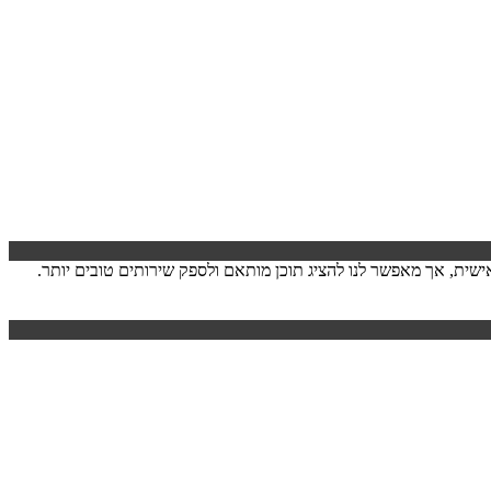
ישה. המידע לרוב אינו מזהה אותך אישית, אך מאפשר לנו להציג תוכן מותאם ולספק שירותים טובים יותר.