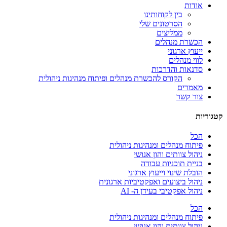
אודות
בין לקוחותינו
הסרטונים שלי
ממליצים
הכשרת מנהלים
ייעוץ ארגוני
לווי מנהלים
סדנאות והדרכות
הקורס להכשרת מנהלים ופיתוח מנהיגות ניהולית
מאמרים
צור קשר
קטגוריות
הכל
פיתוח מנהלים ומנהיגות ניהולית
ניהול צוותים והון אנושי
בניית תוכניות עבודה
הובלת שינוי וייעוץ ארגוני
ניהול ביצועים ואפקטיביות ארגונית
ניהול אפקטיבי בעידן ה- AI
הכל
פיתוח מנהלים ומנהיגות ניהולית
ניהול צוותים והון אנושי