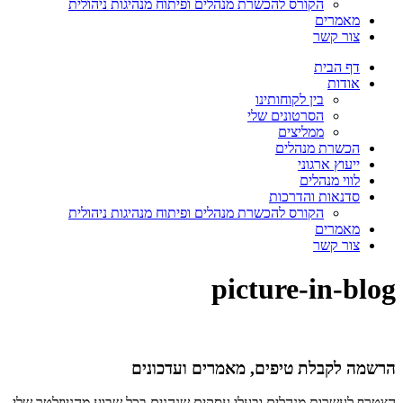
הקורס להכשרת מנהלים ופיתוח מנהיגות ניהולית
מאמרים
צור קשר
דף הבית
אודות
בין לקוחותינו
הסרטונים שלי
ממליצים
הכשרת מנהלים
ייעוץ ארגוני
לווי מנהלים
סדנאות והדרכות
הקורס להכשרת מנהלים ופיתוח מנהיגות ניהולית
מאמרים
צור קשר
picture-in-blog
הרשמה לקבלת טיפים, מאמרים ועדכונים
הצטרף לעשרות מנהלים ובעלי עסקים שנהנים בכל שבוע מהניוזלטר שלי