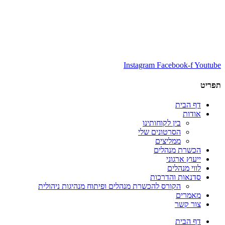
Instagram
Facebook-f
Youtube
תפריט
דף הבית
אודות
בין לקוחותינו
הסרטונים שלי
ממליצים
הכשרת מנהלים
ייעוץ ארגוני
לווי מנהלים
סדנאות והדרכות
הקורס להכשרת מנהלים ופיתוח מנהיגות ניהולית
מאמרים
צור קשר
דף הבית