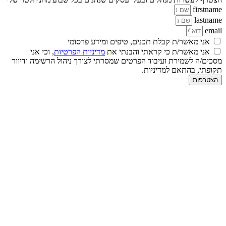
firstname
lastname
email
אני מאשר/ת קבלת תכנים, טיפים ומידע פרסומי
אני מאשר/ת כי קראתי והבנתי את
מדיניות הפרטיות
, וכי אני
מסכים/ה לשמירת ועיבוד הפרטים שמסרתי לצורך ניהול הרשימה ודיוור
תקופתי, בהתאם למדיניות.
הצטרפות