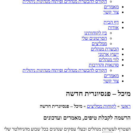
הקורס להכשרת מנהלים ופיתוח מנהיגות ניהולית
מאמרים
צור קשר
דף הבית
אודות
בין לקוחותינו
הסרטונים שלי
ממליצים
הכשרת מנהלים
ייעוץ ארגוני
לווי מנהלים
סדנאות והדרכות
הקורס להכשרת מנהלים ופיתוח מנהיגות ניהולית
מאמרים
צור קשר
מיכל – פנסיונרית חדשה
ראשי
»
לקוחות ממליצים
»
מיכל – פנסיונרית חדשה
הרשמה לקבלת טיפים, מאמרים ועדכונים
הצטרף לעשרות מנהלים ובעלי עסקים שנהנים בכל שבוע מהניוזלטר שלי