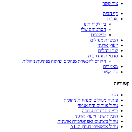
צור קשר
דף הבית
אודות
בין לקוחותינו
הסרטונים שלי
ממליצים
הכשרת מנהלים
ייעוץ ארגוני
לווי מנהלים
סדנאות והדרכות
הקורס להכשרת מנהלים ופיתוח מנהיגות ניהולית
מאמרים
צור קשר
קטגוריות
הכל
פיתוח מנהלים ומנהיגות ניהולית
ניהול צוותים והון אנושי
בניית תוכניות עבודה
הובלת שינוי וייעוץ ארגוני
ניהול ביצועים ואפקטיביות ארגונית
ניהול אפקטיבי בעידן ה- AI