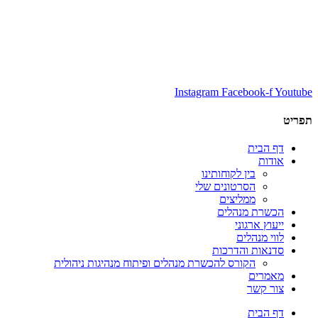
Instagram
Facebook-f
Youtube
תפריט
דף הבית
אודות
בין לקוחותינו
הסרטונים שלי
ממליצים
הכשרת מנהלים
ייעוץ ארגוני
לווי מנהלים
סדנאות והדרכות
הקורס להכשרת מנהלים ופיתוח מנהיגות ניהולית
מאמרים
צור קשר
דף הבית