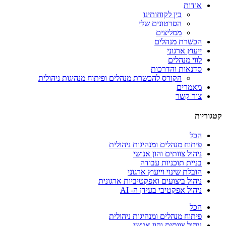
אודות
בין לקוחותינו
הסרטונים שלי
ממליצים
הכשרת מנהלים
ייעוץ ארגוני
לווי מנהלים
סדנאות והדרכות
הקורס להכשרת מנהלים ופיתוח מנהיגות ניהולית
מאמרים
צור קשר
קטגוריות
הכל
פיתוח מנהלים ומנהיגות ניהולית
ניהול צוותים והון אנושי
בניית תוכניות עבודה
הובלת שינוי וייעוץ ארגוני
ניהול ביצועים ואפקטיביות ארגונית
ניהול אפקטיבי בעידן ה- AI
הכל
פיתוח מנהלים ומנהיגות ניהולית
ניהול צוותים והון אנושי