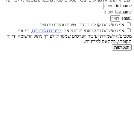
firstname
lastname
email
אני מאשר/ת קבלת תכנים, טיפים ומידע פרסומי
אני מאשר/ת כי קראתי והבנתי את
מדיניות הפרטיות
, וכי אני
מסכים/ה לשמירת ועיבוד הפרטים שמסרתי לצורך ניהול הרשימה ודיוור
תקופתי, בהתאם למדיניות.
הצטרפות